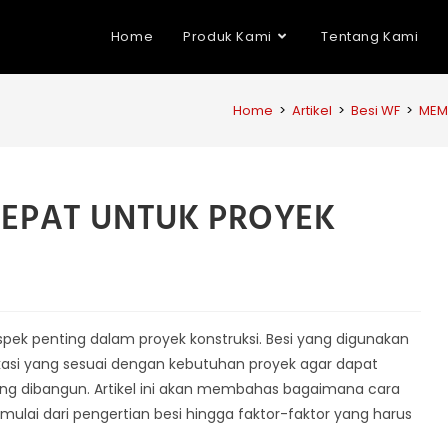
Home
Produk Kami
Tentang Kami
Home
>
Artikel
>
Besi WF
>
MEMI
TEPAT UNTUK PROYEK
pek penting dalam proyek konstruksi. Besi yang digunakan
ikasi yang sesuai dengan kebutuhan proyek agar dapat
ang dibangun. Artikel ini akan membahas bagaimana cara
 mulai dari pengertian besi hingga faktor-faktor yang harus