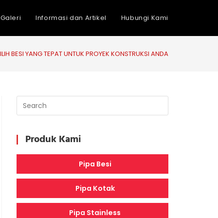
Galeri
Informasi dan Artikel
Hubungi Kami
LIH BESI YANG TEPAT UNTUK PROYEK KONSTRUKSI ANDA
Produk Kami
Pipa Besi
Pipa Kotak
Pipa Stainless