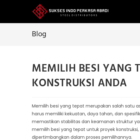
Skip
to
content
Blog
MEMILIH BESI YANG 
KONSTRUKSI ANDA
Memilih besi yang tepat merupakan salah satu as
harus memiliki kekuatan, daya tahan, dan spesif
memastikan stabilitas dan keamanan struktur y
memilih besi yang tepat untuk proyek konstruksi,
dipertimbangkan dalam proses pemilihannya.