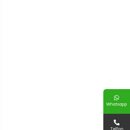
Whatsapp
Telfon