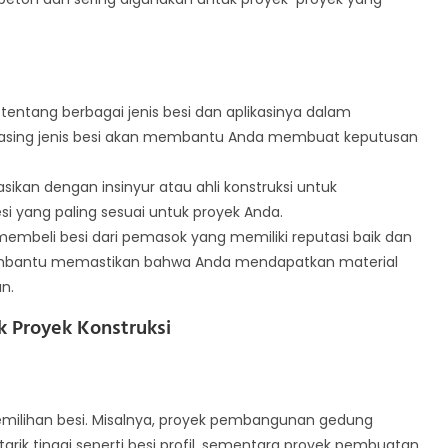
 tentang berbagai jenis besi dan aplikasinya dalam
masing jenis besi akan membantu Anda membuat keputusan
asikan dengan insinyur atau ahli konstruksi untuk
 yang paling sesuai untuk proyek Anda.
membeli besi dari pemasok yang memiliki reputasi baik dan
membantu memastikan bahwa Anda mendapatkan material
n.
k Proyek Konstruksi
emilihan besi. Misalnya, proyek pembangunan gedung
ik tinggi seperti besi profil, sementara proyek pembuatan