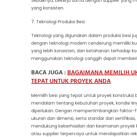
Sebaiknya, bekerja sama dengan supplier yang m
yang konsisten.
7. Teknologi Produksi Besi
Teknologi yang digunakan dalam produksi besi ju
dengan teknologi modern cenderung memiliki kual
yang lebih konsisten, dan ketahanan terhadap koro
menggunakan teknologi canggih dapat memberi
BACA JUGA :
BAGAIMANA MEMILIH UK
TEPAT UNTUK PROYEK ANDA
Memilih besi yang tepat untuk proyek konstruk
mendalam tentang kebutuhan proyek, kondisi lin
diperlukan. Dengan mempertimbangkan faktor-fakto
ukuran dan dimensi, serta standar dan sertifikas
mendukung keberhasilan dan keamanan proyek kon
atau supplier terpercaya untuk mendapatkan re