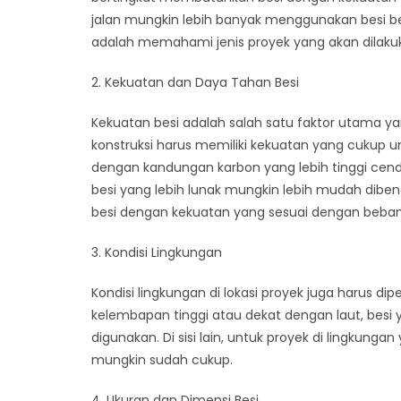
jalan mungkin lebih banyak menggunakan besi be
adalah memahami jenis proyek yang akan dilaku
2. Kekuatan dan Daya Tahan Besi
Kekuatan besi adalah salah satu faktor utama y
konstruksi harus memiliki kekuatan yang cukup u
dengan kandungan karbon yang lebih tinggi cende
besi yang lebih lunak mungkin lebih mudah diben
besi dengan kekuatan yang sesuai dengan beban 
3. Kondisi Lingkungan
Kondisi lingkungan di lokasi proyek juga harus d
kelembapan tinggi atau dekat dengan laut, besi y
digunakan. Di sisi lain, untuk proyek di lingkung
mungkin sudah cukup.
4. Ukuran dan Dimensi Besi