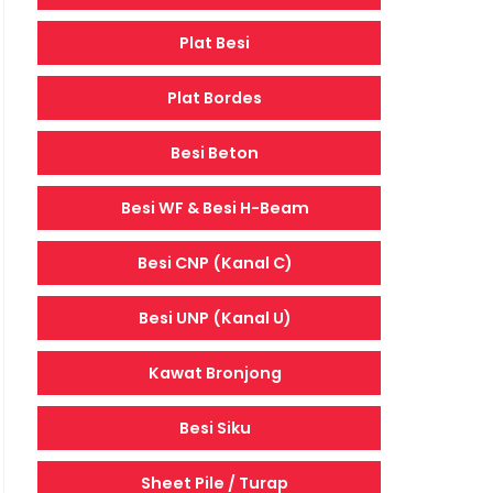
Plat Besi
Plat Bordes
Besi Beton
Besi WF & Besi H-Beam
Besi CNP (Kanal C)
Besi UNP (Kanal U)
Kawat Bronjong
Besi Siku
Sheet Pile / Turap