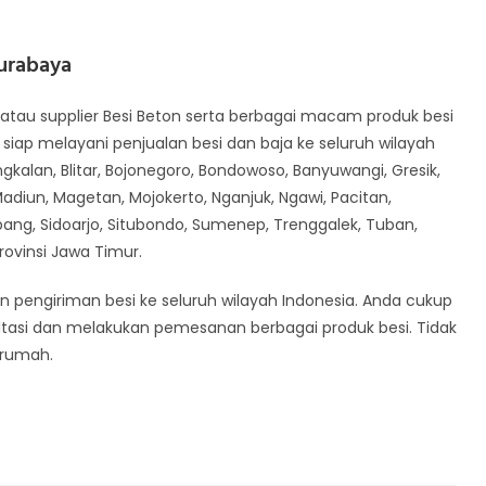
urabaya
atau supplier Besi Beton serta berbagai macam produk besi
 siap melayani penjualan besi dan baja ke seluruh wilayah
gkalan, Blitar, Bojonegoro, Bondowoso, Banyuwangi, Gresik,
diun, Magetan, Mojokerto, Nganjuk, Ngawi, Pacitan,
ang, Sidoarjo, Situbondo, Sumenep, Trenggalek, Tuban,
Provinsi Jawa Timur.
n pengiriman besi ke seluruh wilayah Indonesia. Anda cukup
tasi dan melakukan pemesanan berbagai produk besi. Tidak
 rumah.