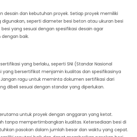
n desain dan kebutuhan proyek. Setiap proyek memiliki
g digunakan, seperti diameter besi beton atau ukuran besi
 besi yang sesuai dengan spesifikasi desain agar
 dengan baik.
ertifikasi yang berlaku, seperti SNI (Standar Nasional
si yang bersertifikat menjamin kualitas dan spesifikasinya
 Jangan ragu untuk meminta dokumen sertifikasi dari
g dibeli sesuai dengan standar yang diperlukan.
terutama untuk proyek dengan anggaran yang ketat.
h tanpa mempertimbangkan kualitas. Ketersediaan besi di
utuhkan pasokan dalam jumlah besar dan waktu yang cepat.