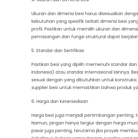
Ukuran dan dimensi besi harus disesuaikan denga
kebutuhan yang spesifik terkait dimensi besi yan
profil. Pastikan untuk memilih ukuran dan dimensi
pemasangan dan fungsi struktural dapat berjalan
5. Standar dan Sertifikasi
Pastikan besi yang dipilih memenuhi standar dan s
Indonesia) atau standar internasional lainnya. Be
sesuai dengan yang dibutuhkan untuk konstruksi.
supplier besi untuk memastikan bahwa produk yan
6. Harga dan Ketersediaan
Harga besi juga menjadi pertimbangan penting, 
Namun, jangan hanya tergiur dengan harga mura
pasar juga penting, terutama jika proyek memb