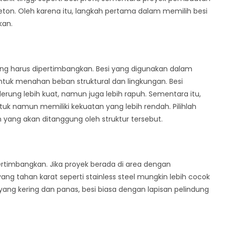
ton. Oleh karena itu, langkah pertama dalam memilih besi
kan.
ang harus dipertimbangkan. Besi yang digunakan dalam
ntuk menahan beban struktural dan lingkungan. Besi
rung lebih kuat, namun juga lebih rapuh. Sementara itu,
tuk namun memiliki kekuatan yang lebih rendah. Pilihlah
yang akan ditanggung oleh struktur tersebut.
ipertimbangkan. Jika proyek berada di area dengan
ang tahan karat seperti stainless steel mungkin lebih cocok
an yang kering dan panas, besi biasa dengan lapisan pelindung