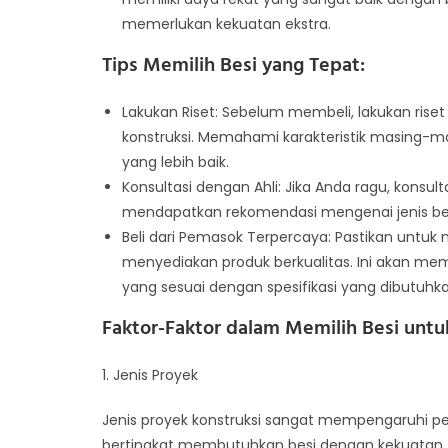
memerlukan kekuatan ekstra.
Tips Memilih Besi yang Tepat:
Lakukan Riset: Sebelum membeli, lakukan riset
konstruksi. Memahami karakteristik masing-
yang lebih baik.
Konsultasi dengan Ahli: Jika Anda ragu, konsult
mendapatkan rekomendasi mengenai jenis besi
Beli dari Pemasok Terpercaya: Pastikan untuk 
menyediakan produk berkualitas. Ini akan 
yang sesuai dengan spesifikasi yang dibutuhka
Faktor-Faktor dalam Memilih Besi untu
1. Jenis Proyek
Jenis proyek konstruksi sangat mempengaruhi p
bertingkat membutuhkan besi dengan kekuatan tar