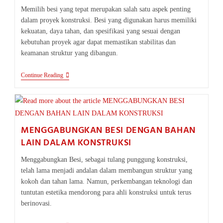
Memilih besi yang tepat merupakan salah satu aspek penting
dalam proyek konstruksi. Besi yang digunakan harus memiliki
kekuatan, daya tahan, dan spesifikasi yang sesuai dengan
kebutuhan proyek agar dapat memastikan stabilitas dan
keamanan struktur yang dibangun.
MEMILIH
Continue Reading
BESI
YANG
TEPAT
UNTUK
PROYEK
KONSTRUKSI
MENGGABUNGKAN BESI DENGAN BAHAN
ANDA
LAIN DALAM KONSTRUKSI
Menggabungkan Besi, sebagai tulang punggung konstruksi,
telah lama menjadi andalan dalam membangun struktur yang
kokoh dan tahan lama. Namun, perkembangan teknologi dan
tuntutan estetika mendorong para ahli konstruksi untuk terus
berinovasi.