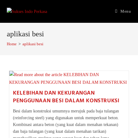
Skip
to
Menu
content
aplikasi besi
Home
>
aplikasi besi
KELEBIHAN DAN KEKURANGAN
PENGGUNAAN BESI DALAM KONSTRUKSI
Besi dalam konstruksi umumnya merujuk pada baja tulangan
(reinforcing steel) yang digunakan untuk memperkuat beton.
Kombinasi antara beton (yang kuat dalam menahan tekanan)
dan baja tulangan (yang kuat dalam menahan tarikan)