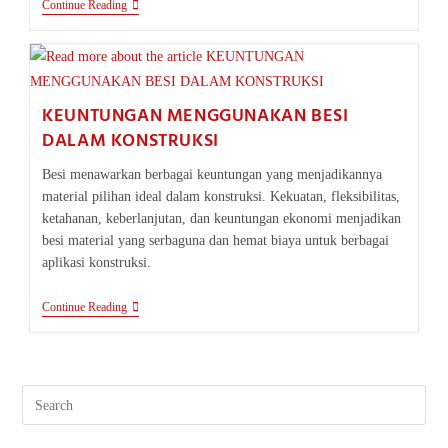
MENGGABUNGKAN
Continue Reading
BESI
DENGAN
BAHAN
LAIN
DALAM
KONSTRUKSI
KEUNTUNGAN MENGGUNAKAN BESI
DALAM KONSTRUKSI
Besi menawarkan berbagai keuntungan yang menjadikannya
material pilihan ideal dalam konstruksi. Kekuatan, fleksibilitas,
ketahanan, keberlanjutan, dan keuntungan ekonomi menjadikan
besi material yang serbaguna dan hemat biaya untuk berbagai
aplikasi konstruksi.
KEUNTUNGAN
Continue Reading
MENGGUNAKAN
BESI
DALAM
KONSTRUKSI