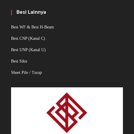
Besi Lainnya
Besi WF & Besi H-Beam
Besi CNP (Kanal C)
Besi UNP (Kanal U)
Besi Siku
Sheet Pile / Turap