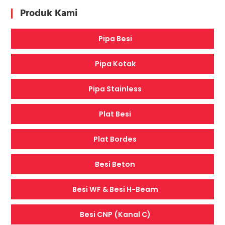
Produk Kami
Pipa Besi
Pipa Kotak
Pipa Stainless
Plat Besi
Plat Bordes
Besi Beton
Besi WF & Besi H-Beam
Besi CNP (Kanal C)