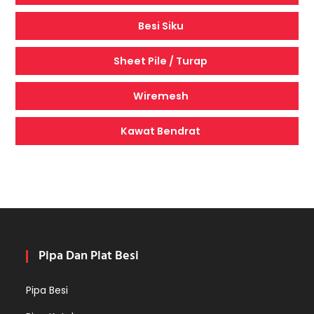
Besi Siku
Sheet Pile / Turap
Wiremesh
Kawat Bendrat
Pipa Dan Plat Besi
Pipa Besi