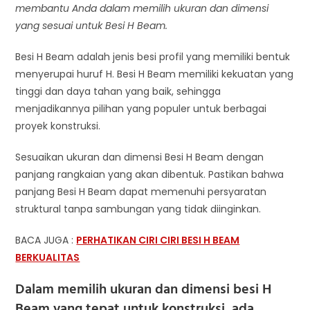
membantu Anda dalam memilih ukuran dan dimensi
yang sesuai untuk Besi H Beam.
Besi H Beam adalah jenis besi profil yang memiliki bentuk
menyerupai huruf H. Besi H Beam memiliki kekuatan yang
tinggi dan daya tahan yang baik, sehingga
menjadikannya pilihan yang populer untuk berbagai
proyek konstruksi.
Sesuaikan ukuran dan dimensi Besi H Beam dengan
panjang rangkaian yang akan dibentuk. Pastikan bahwa
panjang Besi H Beam dapat memenuhi persyaratan
struktural tanpa sambungan yang tidak diinginkan.
BACA JUGA :
PERHATIKAN CIRI CIRI BESI H BEAM
BERKUALITAS
Dalam memilih ukuran dan dimensi besi H
Beam yang tepat untuk konstruksi, ada