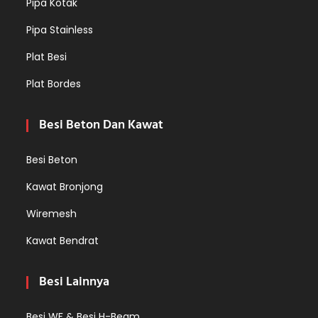
Pipa Kotak
Pipa Stainless
Plat Besi
Plat Bordes
Besi Beton Dan Kawat
Besi Beton
Kawat Bronjong
Wiremesh
Kawat Bendrat
Besi Lainnya
Besi WF & Besi H-Beam