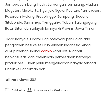
Jember, Jombang, Kediri, Lamongan, Lumajang, Madiun,
Magetan, Mojokerto, Nganjuk, Ngawi, Pacitan, Pamekasan,
Pasuruan, Malang, Probolinggo, Sampang, Sidoarjo,
Situbondo, Sumenep, Trenggalek, Tuban, Tulungagung,
Batu, Blitar, dan wilayah lainnya di Provinsi Jawa Timur.
Tidak hanya itu, kami juga melayani penjualan dan
pengiriman besi ke seluruh wilayah Indonesia. Anda
cukup menghubungi
admin
kami untuk dapat
berkonsultasi dan melakukan pemesanan berbagai
produk besi. Tidak perlu mengeluarkan banyak tenaga
untuk keluar rumah dan
Post Views:
362
Post
Post
Artikel
Suksesindo Perkasa
category:
author: