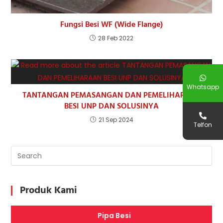
Fungsi Besi WF (Wide Flange)
28 Feb 2022
Whatsapp
TANTANGAN PEMASANGAN DAN PEMELIHARAAN
BESI UNP DAN SOLUSINYA
21 Sep 2024
Telfon
Produk Kami
Pipa Besi