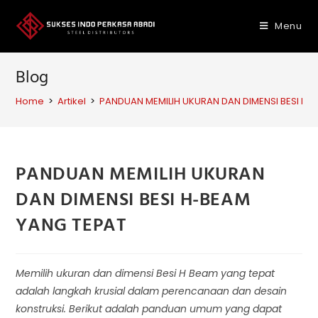
Skip
to
Menu
content
Blog
Home
>
Artikel
>
PANDUAN MEMILIH UKURAN DAN DIMENSI BESI H-
PANDUAN MEMILIH UKURAN
DAN DIMENSI BESI H-BEAM
YANG TEPAT
Memilih ukuran dan dimensi Besi H Beam yang tepat
adalah langkah krusial dalam perencanaan dan desain
konstruksi. Berikut adalah panduan umum yang dapat