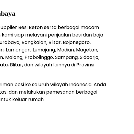
abaya
supplier Besi Beton serta berbagai macam
n kami siap melayani penjualan besi dan baja
urabaya, Bangkalan, Blitar, Bojonegoro,
ri, Lamongan, Lumajang, Madiun, Magetan,
n, Malang, Probolinggo, Sampang, Sidoarjo,
, Blitar, dan wilayah lainnya di Provinsi
riman besi ke seluruh wilayah Indonesia. Anda
ltasi dan melakukan pemesanan berbagai
ntuk keluar rumah.