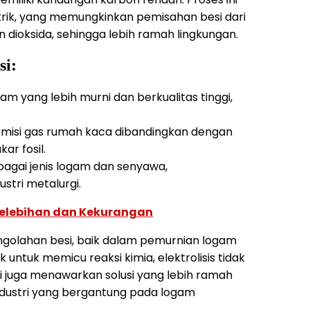
strik, yang memungkinkan pemisahan besi dari
dioksida, sehingga lebih ramah lingkungan.
si:
gam yang lebih murni dan berkualitas tinggi,
emisi gas rumah kaca dibandingkan dengan
r fosil.
erbagai jenis logam dan senyawa,
tri metalurgi.
Kelebihan dan Kekurangan
ngolahan besi, baik dalam pemurnian logam
ntuk memicu reaksi kimia, elektrolisis tidak
pi juga menawarkan solusi yang lebih ramah
ndustri yang bergantung pada logam