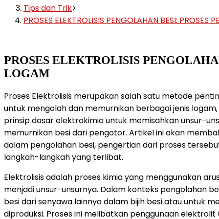
Tips dan Trik
>
PROSES ELEKTROLISIS PENGOLAHAN BESI: PROSES 
PROSES ELEKTROLISIS PENGOLAHAN
LOGAM
Proses Elektrolisis merupakan salah satu metode pentin
untuk mengolah dan memurnikan berbagai jenis logam, 
prinsip dasar elektrokimia untuk memisahkan unsur-unsu
memurnikan besi dari pengotor. Artikel ini akan memba
dalam pengolahan besi, pengertian dari proses tersebu
langkah-langkah yang terlibat.
Elektrolisis adalah proses kimia yang menggunakan aru
menjadi unsur-unsurnya. Dalam konteks pengolahan besi
besi dari senyawa lainnya dalam bijih besi atau untuk 
diproduksi. Proses ini melibatkan penggunaan elektrolit