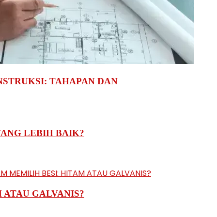
STRUKSI: TAHAPAN DAN
YANG LEBIH BAIK?
M ATAU GALVANIS?