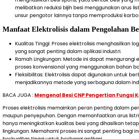
melibatkan reduksi bijih besi menggunakan arus li
unsur pengotor lainnya tanpa memproduksi karbon 
Manfaat Elektrolisis dalam Pengolahan Be
Kualitas Tinggi: Proses elektrolisis menghasilkan lo
yang sangat penting dalam aplikasi industri.
Ramah Lingkungan: Metode ini dapat mengurangi 
proses konvensional yang menggunakan bahan baka
Fleksibilitas: Elektrolisis dapat digunakan untuk b
menjadikannya metode yang serbaguna dalam indus
BACA JUGA :
Mengenal Besi CNP Pengertian Fungsi 
Proses elektrolisis memainkan peran penting dalam pe
maupun penyepuhan. Dengan memanfaatkan arus listrik u
hanya meningkatkan kualitas besi yang dihasilkan teta
lingkungan. Memahami proses ini sangat penting bagi i
berkualitas tinggi untuk berbagai aplikasi.