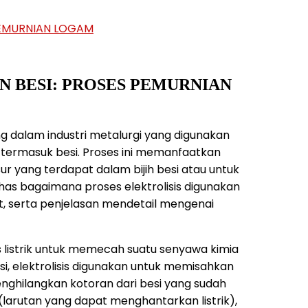
PEMURNIAN LOGAM
 BESI: PROSES PEMURNIAN
g dalam industri metalurgi yang digunakan
termasuk besi. Proses ini memanfaatkan
r yang terdapat dalam bijih besi atau untuk
has bagaimana proses elektrolisis digunakan
t, serta penjelasan mendetail mengenai
s listrik untuk memecah suatu senyawa kimia
, elektrolisis digunakan untuk memisahkan
menghilangkan kotoran dari besi yang sudah
 (larutan yang dapat menghantarkan listrik),