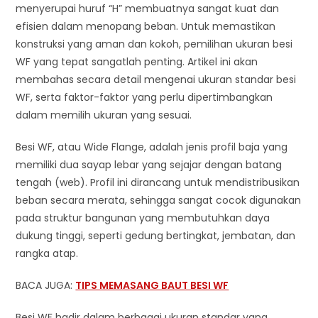
menyerupai huruf “H” membuatnya sangat kuat dan
efisien dalam menopang beban. Untuk memastikan
konstruksi yang aman dan kokoh, pemilihan ukuran besi
WF yang tepat sangatlah penting. Artikel ini akan
membahas secara detail mengenai ukuran standar besi
WF, serta faktor-faktor yang perlu dipertimbangkan
dalam memilih ukuran yang sesuai.
Besi WF, atau Wide Flange, adalah jenis profil baja yang
memiliki dua sayap lebar yang sejajar dengan batang
tengah (web). Profil ini dirancang untuk mendistribusikan
beban secara merata, sehingga sangat cocok digunakan
pada struktur bangunan yang membutuhkan daya
dukung tinggi, seperti gedung bertingkat, jembatan, dan
rangka atap.
BACA JUGA:
TIPS MEMASANG BAUT BESI WF
Besi WF hadir dalam berbagai ukuran standar yang