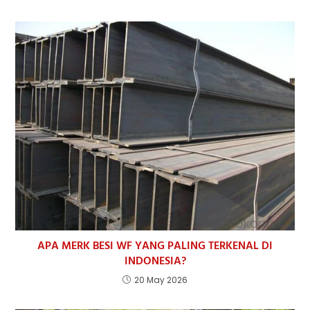
APA MERK BESI WF YANG PALING TERKENAL DI
INDONESIA?
20 May 2026