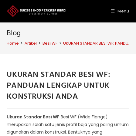
Skip
to
Menu
content
Blog
Home
>
Artikel
>
Besi WF
>
UKURAN STANDAR BESI WF: PANDUAN
UKURAN STANDAR BESI WF:
PANDUAN LENGKAP UNTUK
KONSTRUKSI ANDA
Ukuran Standar Besi WF
Besi WF (Wide Flange)
merupakan salah satu jenis profil baja yang paling umum
digunakan dalam konstruksi. Bentuknya yang