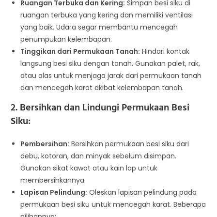
Ruangan Terbuka dan Kering:
Simpan besi siku di
ruangan terbuka yang kering dan memiliki ventilasi
yang baik. Udara segar membantu mencegah
penumpukan kelembapan.
Tinggikan dari Permukaan Tanah:
Hindari kontak
langsung besi siku dengan tanah. Gunakan palet, rak,
atau alas untuk menjaga jarak dari permukaan tanah
dan mencegah karat akibat kelembapan tanah.
2. Bersihkan dan Lindungi Permukaan Besi
Siku:
Pembersihan:
Bersihkan permukaan besi siku dari
debu, kotoran, dan minyak sebelum disimpan.
Gunakan sikat kawat atau kain lap untuk
membersihkannya.
Lapisan Pelindung:
Oleskan lapisan pelindung pada
permukaan besi siku untuk mencegah karat. Beberapa
pilihannya: