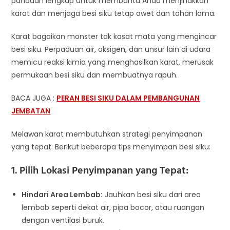
panduan lengkap untuk membantu Anda menjinakkan
karat dan menjaga besi siku tetap awet dan tahan lama.
Karat bagaikan monster tak kasat mata yang mengincar
besi siku. Perpaduan air, oksigen, dan unsur lain di udara
memicu reaksi kimia yang menghasilkan karat, merusak
permukaan besi siku dan membuatnya rapuh.
BACA JUGA :
PERAN BESI SIKU DALAM PEMBANGUNAN
JEMBATAN
Melawan karat membutuhkan strategi penyimpanan
yang tepat. Berikut beberapa tips menyimpan besi siku:
1. Pilih Lokasi Penyimpanan yang Tepat:
Hindari Area Lembab:
Jauhkan besi siku dari area
lembab seperti dekat air, pipa bocor, atau ruangan
dengan ventilasi buruk.