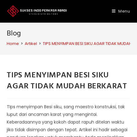
Skip
to
Menu
content
Blog
Home
>
Artikel
>
TIPS MENYIMPAN BESI SIKU AGAR TIDAK MUDAH 
TIPS MENYIMPAN BESI SIKU
AGAR TIDAK MUDAH BERKARAT
TIps menyimpan Besi siku, sang maestro konstruksi, tak
luput dari ancaman karat yang mengintai.
Keberadaannya yang kokoh dapat rapuh ditelan waktu
jika tidak disimpan dengan tepat. Artikel ini hadir sebagai