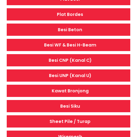
Plat Bordes
Besi Beton
Besi WF & Besi H-Beam
Besi CNP (Kanal C)
Besi UNP (Kanal U)
Kawat Bronjong
Besi Siku
Sheet Pile / Turap
Wiremesh