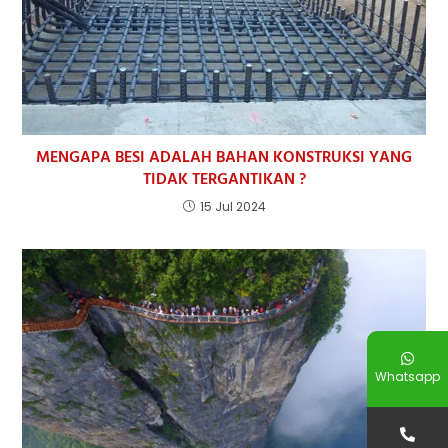
MENGAPA BESI ADALAH BAHAN KONSTRUKSI YANG
TIDAK TERGANTIKAN ?
15 Jul 2024
Whatsapp