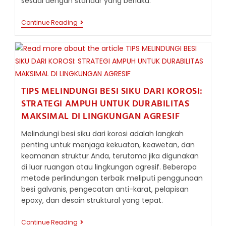
sesuai dengan standar yang berlaku.
DISTRIBUTOR
Continue Reading
BESI
SIKU
SITUBONDO
JAWA
TIMUR
TIPS MELINDUNGI BESI SIKU DARI KOROSI:
STRATEGI AMPUH UNTUK DURABILITAS
MAKSIMAL DI LINGKUNGAN AGRESIF
Melindungi besi siku dari korosi adalah langkah
penting untuk menjaga kekuatan, keawetan, dan
keamanan struktur Anda, terutama jika digunakan
di luar ruangan atau lingkungan agresif. Beberapa
metode perlindungan terbaik meliputi penggunaan
besi galvanis, pengecatan anti-karat, pelapisan
epoxy, dan desain struktural yang tepat.
TIPS
Continue Reading