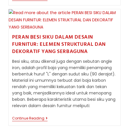
LEBIH
DEKAT
METODE
GALVANISASI
BESI
SIKU
PERAN BESI SIKU DALAM DESAIN
FURNITUR: ELEMEN STRUKTURAL DAN
DEKORATIF YANG SERBAGUNA
Besi siku, atau dikenal juga dengan sebutan angle
iron, adalah profil baja yang memiliki penampang
berbentuk huruf "L" dengan sudut siku (90 derajat).
Material ini umumnya terbuat dari baja karbon
rendah yang memiliki kekuatan tarik dan tekan
yang baik, menjadikannya ideal untuk menopang
beban. Beberapa karakteristik utama besi siku yang
relevan dalam desain furnitur meliputi:
PERAN
Continue Reading
BESI
SIKU