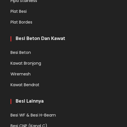
Pipa Stainless
Plat Besi
Plat Bordes
Besi Beton Dan Kawat
Besi Beton
Kawat Bronjong
Wiremesh
Kawat Bendrat
Besi Lainnya
Besi WF & Besi H-Beam
Besi CNP (Kanal C)