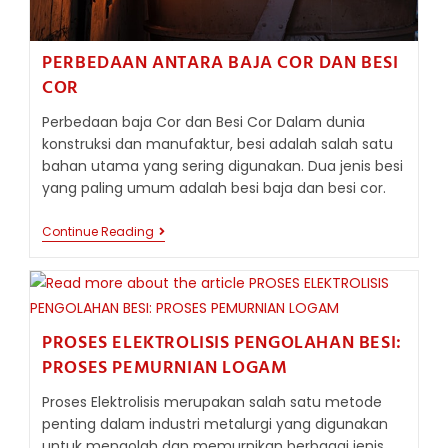
PERBEDAAN ANTARA BAJA COR DAN BESI
COR
Perbedaan baja Cor dan Besi Cor Dalam dunia
konstruksi dan manufaktur, besi adalah salah satu
bahan utama yang sering digunakan. Dua jenis besi
yang paling umum adalah besi baja dan besi cor.
PERBEDAAN
Continue Reading
ANTARA
BAJA
COR
DAN
BESI
COR
PROSES ELEKTROLISIS PENGOLAHAN BESI:
PROSES PEMURNIAN LOGAM
Proses Elektrolisis merupakan salah satu metode
penting dalam industri metalurgi yang digunakan
untuk mengolah dan memurnikan berbagai jenis