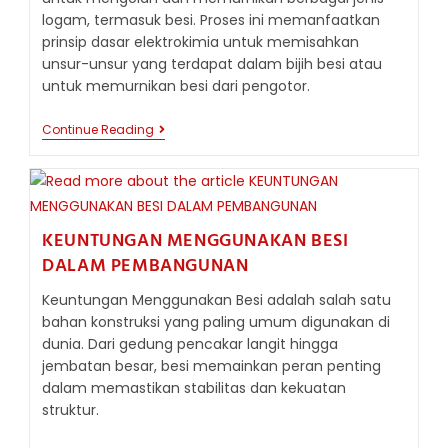
logam, termasuk besi. Proses ini memanfaatkan
prinsip dasar elektrokimia untuk memisahkan
unsur-unsur yang terdapat dalam bijih besi atau
untuk memurnikan besi dari pengotor.
PROSES
Continue Reading
ELEKTROLISIS
PENGOLAHAN
BESI:
PROSES
PEMURNIAN
LOGAM
KEUNTUNGAN MENGGUNAKAN BESI
DALAM PEMBANGUNAN
Keuntungan Menggunakan Besi adalah salah satu
bahan konstruksi yang paling umum digunakan di
dunia. Dari gedung pencakar langit hingga
jembatan besar, besi memainkan peran penting
dalam memastikan stabilitas dan kekuatan
struktur.