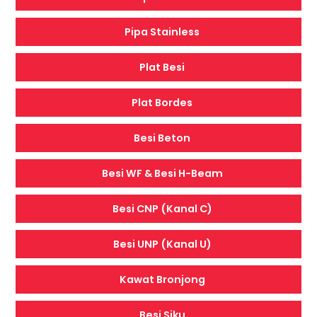
Pipa Stainless
Plat Besi
Plat Bordes
Besi Beton
Besi WF & Besi H-Beam
Besi CNP (Kanal C)
Besi UNP (Kanal U)
Kawat Bronjong
Besi Siku