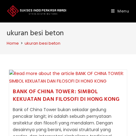
Skip
to
Menu
content
ukuran besi beton
Home
>
ukuran besi beton
BANK OF CHINA TOWER: SIMBOL
KEKUATAN DAN FILOSOFI DI HONG KONG
Bank of China Tower bukan sekadar gedung
pencakar langit; ini adalah sebuah pernyataan
arsitektur dan filosofi yang mendalam. Dengan
desainnya yang berani, inovasi struktural yang