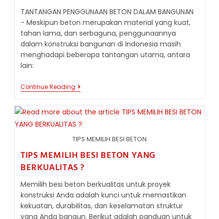
TANTANGAN PENGGUNAAN BETON DALAM BANGUNAN
- Meskipun beton merupakan material yang kuat,
tahan lama, dan serbaguna, penggunaannya
dalam konstruksi bangunan di Indonesia masih
menghadapi beberapa tantangan utama, antara
lain:
TANTANGAN
Continue Reading
DALAM
PENGGUNAAN
BETON
DALAM
KONSTRUKSI
BANGUNAN
TIPS MEMILIH BESI BETON
TIPS MEMILIH BESI BETON YANG
BERKUALITAS ?
Memilih besi beton berkualitas untuk proyek
konstruksi Anda adalah kunci untuk memastikan
kekuatan, durabilitas, dan keselamatan struktur
yang Anda bangun. Berikut adalah panduan untuk