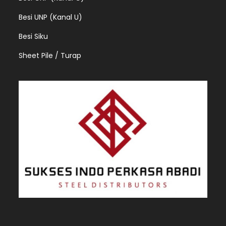
Besi UNP (Kanal U)
Besi Siku
Sheet Pile / Turap