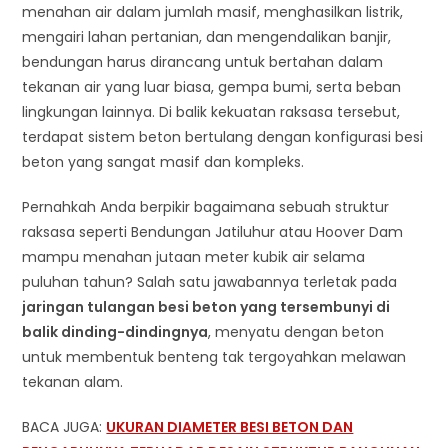
menahan air dalam jumlah masif, menghasilkan listrik,
mengairi lahan pertanian, dan mengendalikan banjir,
bendungan harus dirancang untuk bertahan dalam
tekanan air yang luar biasa, gempa bumi, serta beban
lingkungan lainnya. Di balik kekuatan raksasa tersebut,
terdapat sistem beton bertulang dengan konfigurasi besi
beton yang sangat masif dan kompleks.
Pernahkah Anda berpikir bagaimana sebuah struktur
raksasa seperti Bendungan Jatiluhur atau Hoover Dam
mampu menahan jutaan meter kubik air selama
puluhan tahun? Salah satu jawabannya terletak pada
jaringan tulangan besi beton yang tersembunyi di
balik dinding-dindingnya
, menyatu dengan beton
untuk membentuk benteng tak tergoyahkan melawan
tekanan alam.
BACA JUGA:
UKURAN DIAMETER BESI BETON DAN