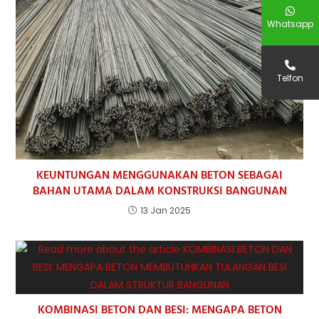
Whatsapp
Telfon
KEUNTUNGAN MENGGUNAKAN BETON SEBAGAI
BAHAN UTAMA DALAM KONSTRUKSI BANGUNAN
13 Jan 2025
KOMBINASI BETON DAN BESI: MENGAPA BETON