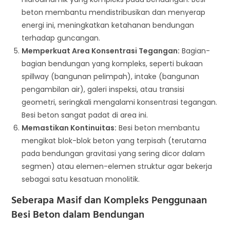
beton membantu mendistribusikan dan menyerap
energi ini, meningkatkan ketahanan bendungan
terhadap guncangan.
Memperkuat Area Konsentrasi Tegangan:
Bagian-
bagian bendungan yang kompleks, seperti bukaan
spillway (bangunan pelimpah), intake (bangunan
pengambilan air), galeri inspeksi, atau transisi
geometri, seringkali mengalami konsentrasi tegangan.
Besi beton sangat padat di area ini.
Memastikan Kontinuitas:
Besi beton membantu
mengikat blok-blok beton yang terpisah (terutama
pada bendungan gravitasi yang sering dicor dalam
segmen) atau elemen-elemen struktur agar bekerja
sebagai satu kesatuan monolitik.
Seberapa Masif dan Kompleks Penggunaan
Besi Beton dalam Bendungan