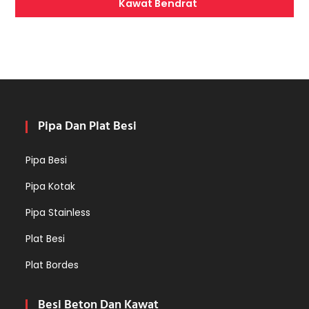
Kawat Bendrat
Pipa Dan Plat Besi
Pipa Besi
Pipa Kotak
Pipa Stainless
Plat Besi
Plat Bordes
Besi Beton Dan Kawat