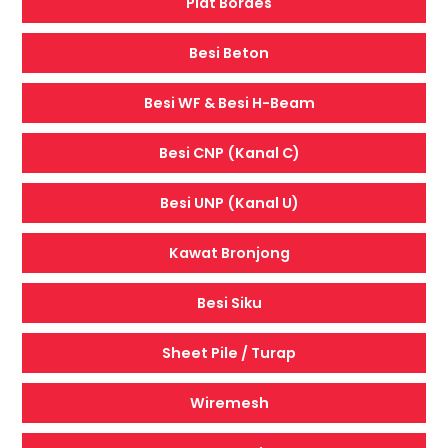
Plat Bordes
Besi Beton
Besi WF & Besi H-Beam
Besi CNP (Kanal C)
Besi UNP (Kanal U)
Kawat Bronjong
Besi Siku
Sheet Pile / Turap
Wiremesh