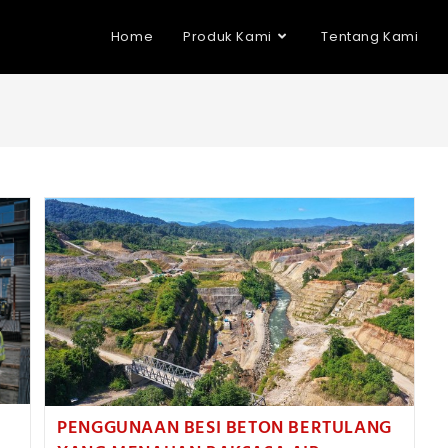
Home
Produk Kami
Tentang Kami
PENGGUNAAN BESI BETON BERTULANG