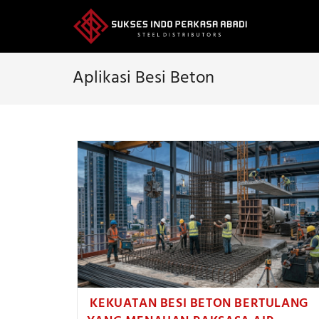
Skip
to
content
Aplikasi Besi Beton
KEKUATAN BESI BETON BERTULANG