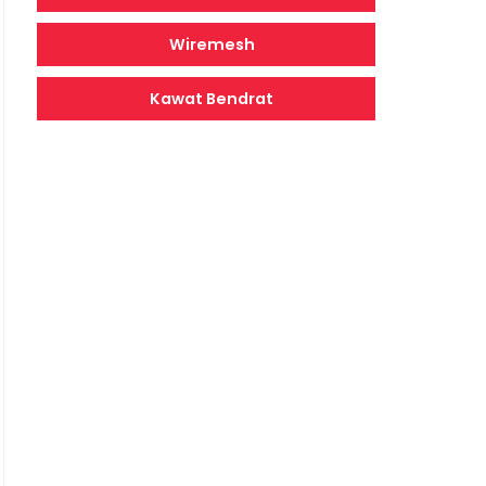
Wiremesh
Kawat Bendrat