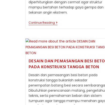
diperhitungkan dengan cermat agar struktur
mampu bertahan terhadap gaya gempa dan
tekanan angin ekstrem.
PERAN
Continue Reading
BESI
BETON
BERTULANG
UNTUK
BANGUNAN
TINGGI
DESAIN DAN PEMASANGAN BESI BET
PADA KONSTRUKSI TANGGA BETON
Desain dan pemasangan besi beton pada
konstruksi tangga bukanlah sekadar
penempatan batang besi secara sembaranga
Dibutuhkan perencanaan matang, pengetah
teknis, serta pemahaman beban dan sistem
tumpuan agar tangga mampu menahan gay