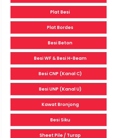
Plat Besi
Plat Bordes
Besi Beton
Besi WF & Besi H-Beam
Besi CNP (Kanal C)
Besi UNP (Kanal U)
Kawat Bronjong
Besi Siku
Sheet Pile / Turap