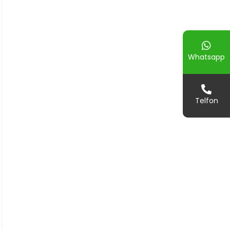
Whatsapp
Telfon