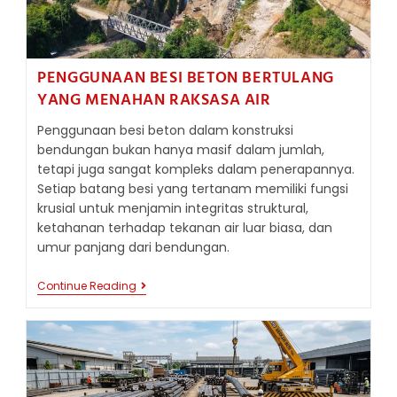
PENGGUNAAN BESI BETON BERTULANG
YANG MENAHAN RAKSASA AIR
Penggunaan besi beton dalam konstruksi
bendungan bukan hanya masif dalam jumlah,
tetapi juga sangat kompleks dalam penerapannya.
Setiap batang besi yang tertanam memiliki fungsi
krusial untuk menjamin integritas struktural,
ketahanan terhadap tekanan air luar biasa, dan
umur panjang dari bendungan.
PENGGUNAAN
Continue Reading
BESI
BETON
BERTULANG
YANG
MENAHAN
RAKSASA
AIR