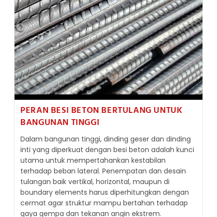
PERAN BESI BETON BERTULANG UNTUK
BANGUNAN TINGGI
Dalam bangunan tinggi, dinding geser dan dinding
inti yang diperkuat dengan besi beton adalah kunci
utama untuk mempertahankan kestabilan
terhadap beban lateral. Penempatan dan desain
tulangan baik vertikal, horizontal, maupun di
boundary elements harus diperhitungkan dengan
cermat agar struktur mampu bertahan terhadap
gaya gempa dan tekanan angin ekstrem.