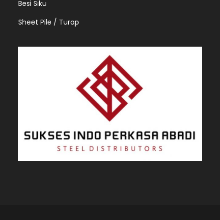
Besi Siku
Sheet Pile / Turap