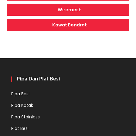
Wiremesh
Kawat Bendrat
Pipa Dan Plat Besi
Pipa Besi
Pipa Kotak
Pipa Stainless
Plat Besi