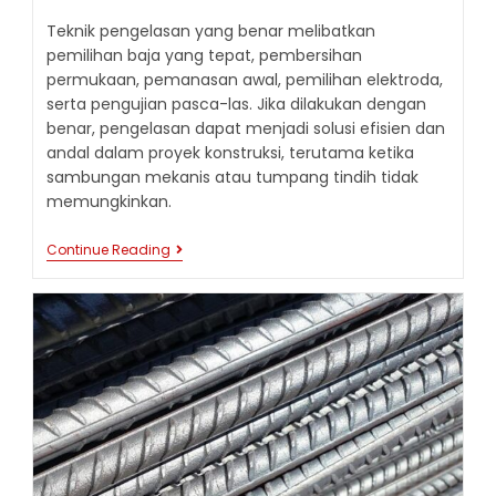
Teknik pengelasan yang benar melibatkan
pemilihan baja yang tepat, pembersihan
permukaan, pemanasan awal, pemilihan elektroda,
serta pengujian pasca-las. Jika dilakukan dengan
benar, pengelasan dapat menjadi solusi efisien dan
andal dalam proyek konstruksi, terutama ketika
sambungan mekanis atau tumpang tindih tidak
memungkinkan.
TEKNIK
Continue Reading
PENGELASAN
BESI
BETON
YANG
BENAR
DAN
APLIKASINYA