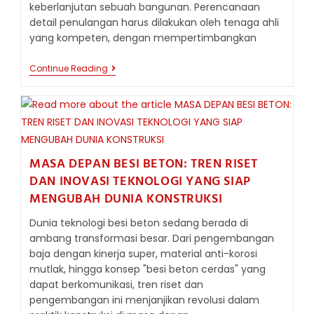
keberlanjutan sebuah bangunan. Perencanaan
detail penulangan harus dilakukan oleh tenaga ahli
yang kompeten, dengan mempertimbangkan
APLIKASI
Continue Reading
BESI
BETON
DALAM
PONDASI:
PONDASI
KOKOH
UNTUK
BANGUNAN
MASA DEPAN BESI BETON: TREN RISET
IMPIAN
DAN INOVASI TEKNOLOGI YANG SIAP
ANDA
MENGUBAH DUNIA KONSTRUKSI
Dunia teknologi besi beton sedang berada di
ambang transformasi besar. Dari pengembangan
baja dengan kinerja super, material anti-korosi
mutlak, hingga konsep "besi beton cerdas" yang
dapat berkomunikasi, tren riset dan
pengembangan ini menjanjikan revolusi dalam