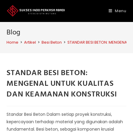
Skip
to
Menu
content
Blog
Home
>
Artikel
>
Besi Beton
>
STANDAR BESI BETON: MENGENAL 
STANDAR BESI BETON:
MENGENAL UNTUK KUALITAS
DAN KEAMANAN KONSTRUKSI
Standar Besi Beton Dalam setiap proyek konstruksi,
kepercayaan terhadap material yang digunakan adalah
fundamental. Besi beton, sebagai komponen krusial