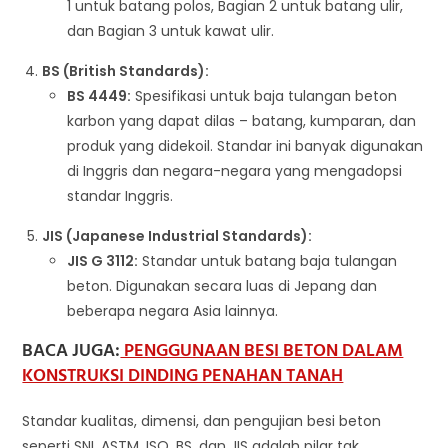
1 untuk batang polos, Bagian 2 untuk batang ulir,
dan Bagian 3 untuk kawat ulir.
BS (British Standards):
BS 4449:
Spesifikasi untuk baja tulangan beton
karbon yang dapat dilas – batang, kumparan, dan
produk yang didekoil. Standar ini banyak digunakan
di Inggris dan negara-negara yang mengadopsi
standar Inggris.
JIS (Japanese Industrial Standards):
JIS G 3112:
Standar untuk batang baja tulangan
beton. Digunakan secara luas di Jepang dan
beberapa negara Asia lainnya.
BACA JUGA:
PENGGUNAAN BESI BETON DALAM
KONSTRUKSI DINDING PENAHAN TANAH
Standar kualitas, dimensi, dan pengujian besi beton
seperti SNI, ASTM, ISO, BS, dan JIS adalah pilar tak