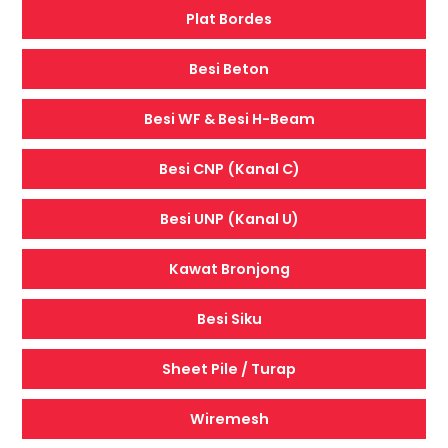
Plat Bordes
Besi Beton
Besi WF & Besi H-Beam
Besi CNP (Kanal C)
Besi UNP (Kanal U)
Kawat Bronjong
Besi Siku
Sheet Pile / Turap
Wiremesh