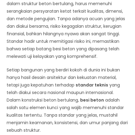
dalam struktur beton bertulang, harus memenuhi
serangkaian persyaratan ketat terkait kualitas, dimensi,
dan metode pengujian. Tanpa adanya acuan yang jelas
dan diakui bersama, risiko kegagalan struktur, kerugian
finansial, bahkan hilangnya nyawa akan sangat tinggi.
Standar hadir untuk memitigasi risiko ini, memastikan
bahwa setiap batang besi beton yang dipasang telah
melewati uji kelayakan yang komprehensif.
Setiap bangunan yang berdiri kokoh di dunia ini bukan
hanya hasil desain arsitektur dan kekuatan material,
tetapi juga kepatuhan terhadap
standar teknis
yang
telah diakui secara nasional maupun internasional.
Dalam konstruksi beton bertulang,
besi beton
adalah
salah satu elemen kunci yang wajib memenuhi standar
kualitas tertentu. Tanpa standar yang jelas, mustahil
menjamin keamanan, konsistensi, dan umur panjang dari
sebuah struktur.