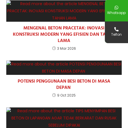
Whatsapp
MENGENAL BETON PRACETAK: INOVASI
KONSTRUKSI MODERN YANG EFISIEN DAN TAHAN
Telfon
LAMA
3 Mar 2026
POTENSI PENGGUNAAN BESI BETON DI MASA
DEPAN
9 Oct 2025