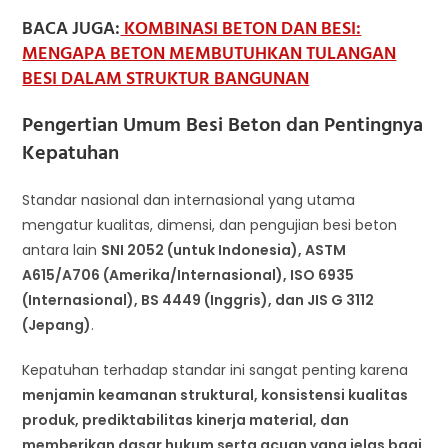
BACA JUGA:
KOMBINASI BETON DAN BESI:
MENGAPA BETON MEMBUTUHKAN TULANGAN
BESI DALAM STRUKTUR BANGUNAN
Pengertian Umum Besi Beton dan Pentingnya
Kepatuhan
Standar nasional dan internasional yang utama
mengatur kualitas, dimensi, dan pengujian besi beton
antara lain
SNI 2052 (untuk Indonesia), ASTM
A615/A706 (Amerika/Internasional), ISO 6935
(Internasional), BS 4449 (Inggris), dan JIS G 3112
(Jepang)
.
Kepatuhan terhadap standar ini sangat penting karena
menjamin keamanan struktural, konsistensi kualitas
produk, prediktabilitas kinerja material, dan
memberikan dasar hukum serta acuan yang jelas bagi