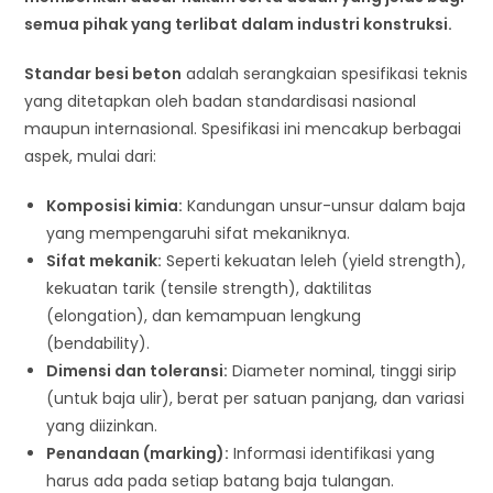
semua pihak yang terlibat dalam industri konstruksi.
Standar besi beton
adalah serangkaian spesifikasi teknis
yang ditetapkan oleh badan standardisasi nasional
maupun internasional. Spesifikasi ini mencakup berbagai
aspek, mulai dari:
Komposisi kimia:
Kandungan unsur-unsur dalam baja
yang mempengaruhi sifat mekaniknya.
Sifat mekanik:
Seperti kekuatan leleh (yield strength),
kekuatan tarik (tensile strength), daktilitas
(elongation), dan kemampuan lengkung
(bendability).
Dimensi dan toleransi:
Diameter nominal, tinggi sirip
(untuk baja ulir), berat per satuan panjang, dan variasi
yang diizinkan.
Penandaan (marking):
Informasi identifikasi yang
harus ada pada setiap batang baja tulangan.