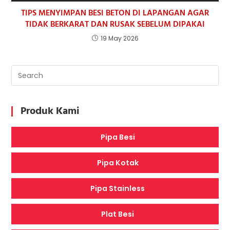
TIPS MENYIMPAN BESI BETON DI LAPANGAN AGAR
TIDAK BERKARAT DAN RUSAK SEBELUM DIPAKAI
19 May 2026
Produk Kami
Pipa Besi
Pipa Kotak
Pipa Stainless
Plat Besi