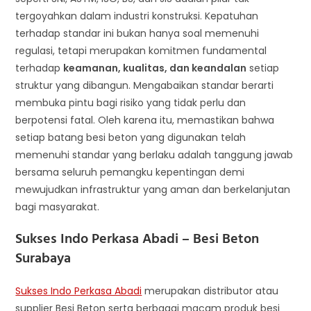
tergoyahkan dalam industri konstruksi. Kepatuhan
terhadap standar ini bukan hanya soal memenuhi
regulasi, tetapi merupakan komitmen fundamental
terhadap
keamanan, kualitas, dan keandalan
setiap
struktur yang dibangun. Mengabaikan standar berarti
membuka pintu bagi risiko yang tidak perlu dan
berpotensi fatal. Oleh karena itu, memastikan bahwa
setiap batang besi beton yang digunakan telah
memenuhi standar yang berlaku adalah tanggung jawab
bersama seluruh pemangku kepentingan demi
mewujudkan infrastruktur yang aman dan berkelanjutan
bagi masyarakat.
Sukses Indo Perkasa Abadi –
Besi Beton
Surabaya
Sukses Indo Perkasa Abadi
merupakan distributor atau
supplier Besi Beton serta berbagai macam produk besi