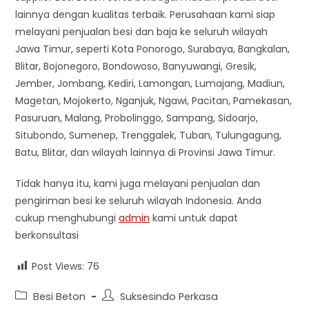
lainnya dengan kualitas terbaik. Perusahaan kami siap
melayani penjualan besi dan baja ke seluruh wilayah
Jawa Timur, seperti Kota Ponorogo, Surabaya, Bangkalan,
Blitar, Bojonegoro, Bondowoso, Banyuwangi, Gresik,
Jember, Jombang, Kediri, Lamongan, Lumajang, Madiun,
Magetan, Mojokerto, Nganjuk, Ngawi, Pacitan, Pamekasan,
Pasuruan, Malang, Probolinggo, Sampang, Sidoarjo,
Situbondo, Sumenep, Trenggalek, Tuban, Tulungagung,
Batu, Blitar, dan wilayah lainnya di Provinsi Jawa Timur.
Tidak hanya itu, kami juga melayani penjualan dan
pengiriman besi ke seluruh wilayah Indonesia. Anda
cukup menghubungi
admin
kami untuk dapat
berkonsultasi
Post Views:
76
Post
Post
Besi Beton
Suksesindo Perkasa