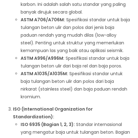
karbon. Ini adalah salah satu standar yang paling
banyak dirujuk secara global.
ASTM A706/A706M:
Spesifikasi standar untuk baja
tulangan beton ulir dan polos dari jenis baja
paduan rendah yang mudah dilas (low-alloy
steel). Penting untuk struktur yang memerlukan
kemampuan las yang baik atau aplikasi seismik.
ASTM A996/A996M:
Spesifikasi standar untuk baja
tulangan beton ulir dari baja rel dan baja poros.
ASTM A1035/A1035M:
Spesifikasi standar untuk
baja tulangan beton ulir dan polos dari baja
nirkarat (stainless steel) dan baja paduan rendah
kromium.
ISO (International Organization for
Standardization):
ISO 6935 (Bagian 1, 2, 3):
Standar internasional
yang mengatur baja untuk tulangan beton. Bagian