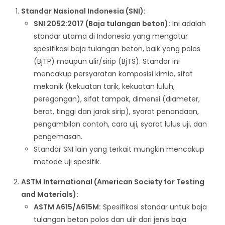
Standar Nasional Indonesia (SNI):
SNI 2052:2017 (Baja tulangan beton):
Ini adalah
standar utama di Indonesia yang mengatur
spesifikasi baja tulangan beton, baik yang polos
(BjTP) maupun ulir/sirip (BjTS). Standar ini
mencakup persyaratan komposisi kimia, sifat
mekanik (kekuatan tarik, kekuatan luluh,
peregangan), sifat tampak, dimensi (diameter,
berat, tinggi dan jarak sirip), syarat penandaan,
pengambilan contoh, cara uji, syarat lulus uji, dan
pengemasan.
Standar SNI lain yang terkait mungkin mencakup
metode uji spesifik.
ASTM International (American Society for Testing
and Materials):
ASTM A615/A615M:
Spesifikasi standar untuk baja
tulangan beton polos dan ulir dari jenis baja