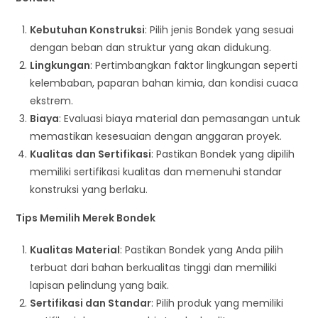
Kebutuhan Konstruksi
: Pilih jenis Bondek yang sesuai
dengan beban dan struktur yang akan didukung.
Lingkungan
: Pertimbangkan faktor lingkungan seperti
kelembaban, paparan bahan kimia, dan kondisi cuaca
ekstrem.
Biaya
: Evaluasi biaya material dan pemasangan untuk
memastikan kesesuaian dengan anggaran proyek.
Kualitas dan Sertifikasi
: Pastikan Bondek yang dipilih
memiliki sertifikasi kualitas dan memenuhi standar
konstruksi yang berlaku.
Tips Memilih Merek Bondek
Kualitas Material
: Pastikan Bondek yang Anda pilih
terbuat dari bahan berkualitas tinggi dan memiliki
lapisan pelindung yang baik.
Sertifikasi dan Standar
: Pilih produk yang memiliki