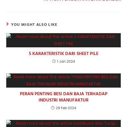
YOU MIGHT ALSO LIKE
5 KARAKTERISTIK DARI SHEET PILE
1 Jan 2024
PERAN PENTING BESI DAN BAJA TERHADAP
INDUSTRI MANUFAKTUR
29 Feb 2024