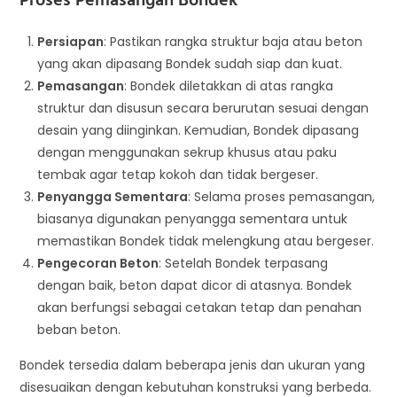
Proses Pemasangan Bondek
Persiapan
: Pastikan rangka struktur baja atau beton
yang akan dipasang Bondek sudah siap dan kuat.
Pemasangan
: Bondek diletakkan di atas rangka
struktur dan disusun secara berurutan sesuai dengan
desain yang diinginkan. Kemudian, Bondek dipasang
dengan menggunakan sekrup khusus atau paku
tembak agar tetap kokoh dan tidak bergeser.
Penyangga Sementara
: Selama proses pemasangan,
biasanya digunakan penyangga sementara untuk
memastikan Bondek tidak melengkung atau bergeser.
Pengecoran Beton
: Setelah Bondek terpasang
dengan baik, beton dapat dicor di atasnya. Bondek
akan berfungsi sebagai cetakan tetap dan penahan
beban beton.
Bondek tersedia dalam beberapa jenis dan ukuran yang
disesuaikan dengan kebutuhan konstruksi yang berbeda.