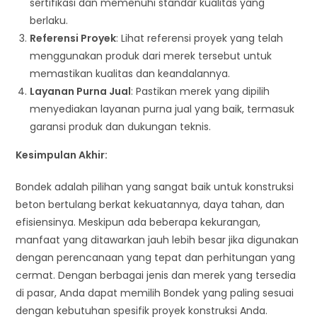
sertifikasi dan memenuhi standar kualitas yang
berlaku.
Referensi Proyek
: Lihat referensi proyek yang telah
menggunakan produk dari merek tersebut untuk
memastikan kualitas dan keandalannya.
Layanan Purna Jual
: Pastikan merek yang dipilih
menyediakan layanan purna jual yang baik, termasuk
garansi produk dan dukungan teknis.
Kesimpulan Akhir:
Bondek adalah pilihan yang sangat baik untuk konstruksi
beton bertulang berkat kekuatannya, daya tahan, dan
efisiensinya. Meskipun ada beberapa kekurangan,
manfaat yang ditawarkan jauh lebih besar jika digunakan
dengan perencanaan yang tepat dan perhitungan yang
cermat. Dengan berbagai jenis dan merek yang tersedia
di pasar, Anda dapat memilih Bondek yang paling sesuai
dengan kebutuhan spesifik proyek konstruksi Anda.