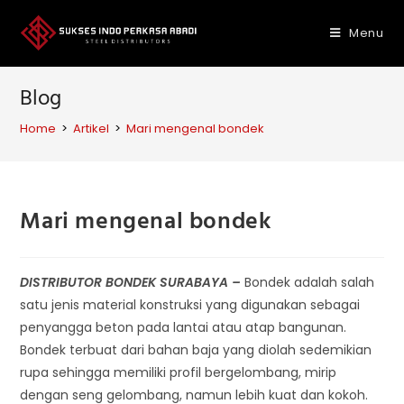
Skip
to
Menu
content
Blog
Home
>
Artikel
>
Mari mengenal bondek
Mari mengenal bondek
DISTRIBUTOR BONDEK SURABAYA –
Bondek adalah salah
satu jenis material konstruksi yang digunakan sebagai
penyangga beton pada lantai atau atap bangunan.
Bondek terbuat dari bahan baja yang diolah sedemikian
rupa sehingga memiliki profil bergelombang, mirip
dengan seng gelombang, namun lebih kuat dan kokoh.