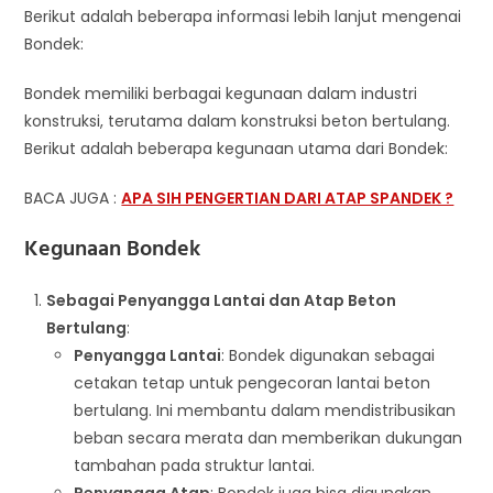
Berikut adalah beberapa informasi lebih lanjut mengenai
Bondek:
Bondek memiliki berbagai kegunaan dalam industri
konstruksi, terutama dalam konstruksi beton bertulang.
Berikut adalah beberapa kegunaan utama dari Bondek:
BACA JUGA :
APA SIH PENGERTIAN DARI ATAP SPANDEK ?
Kegunaan Bondek
Sebagai Penyangga Lantai dan Atap Beton
Bertulang
:
Penyangga Lantai
: Bondek digunakan sebagai
cetakan tetap untuk pengecoran lantai beton
bertulang. Ini membantu dalam mendistribusikan
beban secara merata dan memberikan dukungan
tambahan pada struktur lantai.