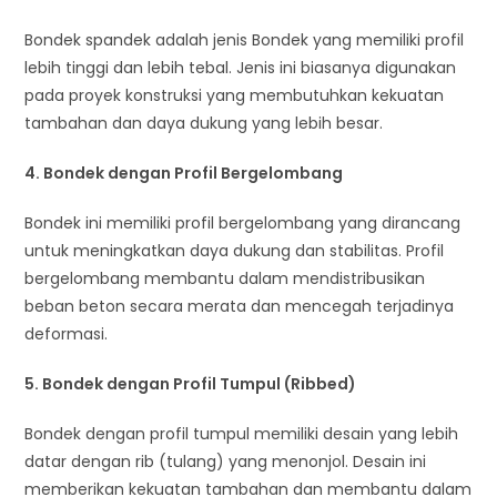
Bondek spandek adalah jenis Bondek yang memiliki profil
lebih tinggi dan lebih tebal. Jenis ini biasanya digunakan
pada proyek konstruksi yang membutuhkan kekuatan
tambahan dan daya dukung yang lebih besar.
4. Bondek dengan Profil Bergelombang
Bondek ini memiliki profil bergelombang yang dirancang
untuk meningkatkan daya dukung dan stabilitas. Profil
bergelombang membantu dalam mendistribusikan
beban beton secara merata dan mencegah terjadinya
deformasi.
5. Bondek dengan Profil Tumpul (Ribbed)
Bondek dengan profil tumpul memiliki desain yang lebih
datar dengan rib (tulang) yang menonjol. Desain ini
memberikan kekuatan tambahan dan membantu dalam