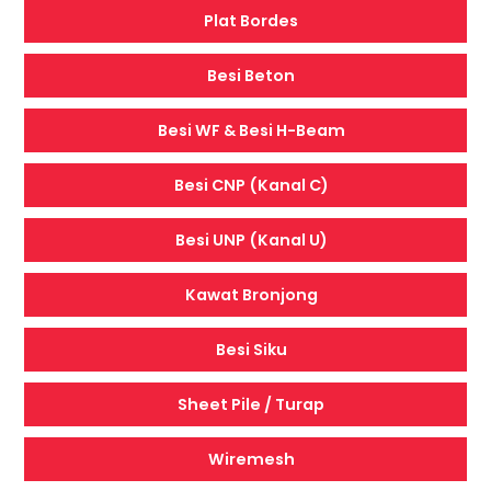
Plat Bordes
Besi Beton
Besi WF & Besi H-Beam
Besi CNP (Kanal C)
Besi UNP (Kanal U)
Kawat Bronjong
Besi Siku
Sheet Pile / Turap
Wiremesh