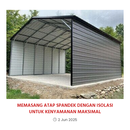
MEMASANG ATAP SPANDEK DENGAN ISOLASI
UNTUK KENYAMANAN MAKSIMAL
2 Jun 2025