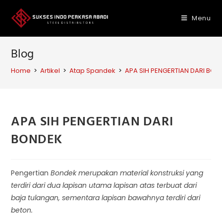
Skip
to
Menu
content
Blog
Home
>
Artikel
>
Atap Spandek
>
APA SIH PENGERTIAN DARI BON
APA SIH PENGERTIAN DARI
BONDEK
Pengertian
Bondek merupakan material konstruksi yang
terdiri dari dua lapisan utama lapisan atas terbuat dari
baja tulangan, sementara lapisan bawahnya terdiri dari
beton.