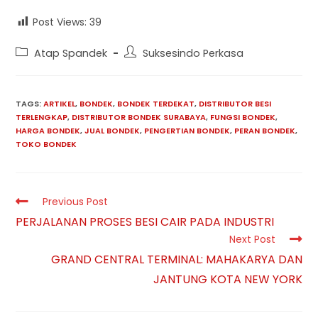
Post Views:
39
Post
Post
Atap Spandek
Suksesindo Perkasa
category:
author:
TAGS:
ARTIKEL
,
BONDEK
,
BONDEK TERDEKAT
,
DISTRIBUTOR BESI
TERLENGKAP
,
DISTRIBUTOR BONDEK SURABAYA
,
FUNGSI BONDEK
,
HARGA BONDEK
,
JUAL BONDEK
,
PENGERTIAN BONDEK
,
PERAN BONDEK
,
TOKO BONDEK
Read
Previous Post
more
PERJALANAN PROSES BESI CAIR PADA INDUSTRI
articles
Next Post
GRAND CENTRAL TERMINAL: MAHAKARYA DAN
JANTUNG KOTA NEW YORK