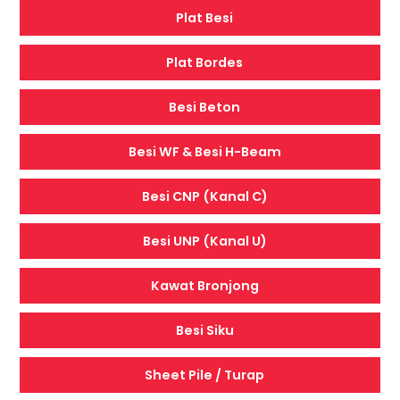
Plat Besi
Plat Bordes
Besi Beton
Besi WF & Besi H-Beam
Besi CNP (Kanal C)
Besi UNP (Kanal U)
Kawat Bronjong
Besi Siku
Sheet Pile / Turap