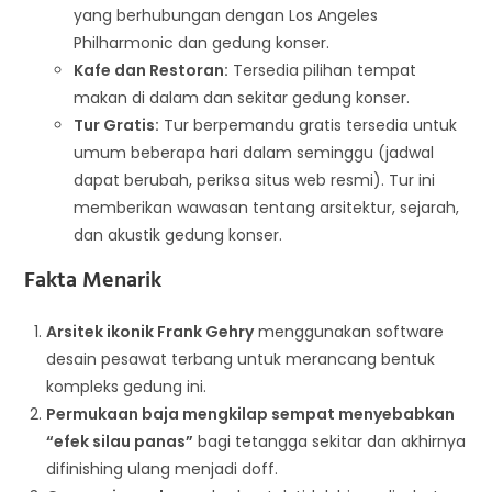
yang berhubungan dengan Los Angeles
Philharmonic dan gedung konser.
Kafe dan Restoran:
Tersedia pilihan tempat
makan di dalam dan sekitar gedung konser.
Tur Gratis:
Tur berpemandu gratis tersedia untuk
umum beberapa hari dalam seminggu (jadwal
dapat berubah, periksa situs web resmi). Tur ini
memberikan wawasan tentang arsitektur, sejarah,
dan akustik gedung konser.
Fakta Menarik
Arsitek ikonik Frank Gehry
menggunakan software
desain pesawat terbang untuk merancang bentuk
kompleks gedung ini.
Permukaan baja mengkilap sempat menyebabkan
“efek silau panas”
bagi tetangga sekitar dan akhirnya
difinishing ulang menjadi doff.