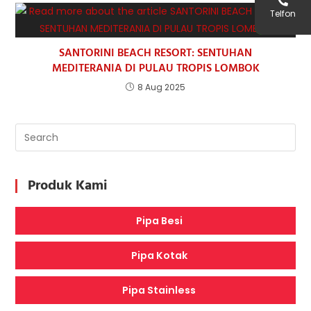
Telfon
SANTORINI BEACH RESORT: SENTUHAN
MEDITERANIA DI PULAU TROPIS LOMBOK
8 Aug 2025
Produk Kami
Pipa Besi
Pipa Kotak
Pipa Stainless