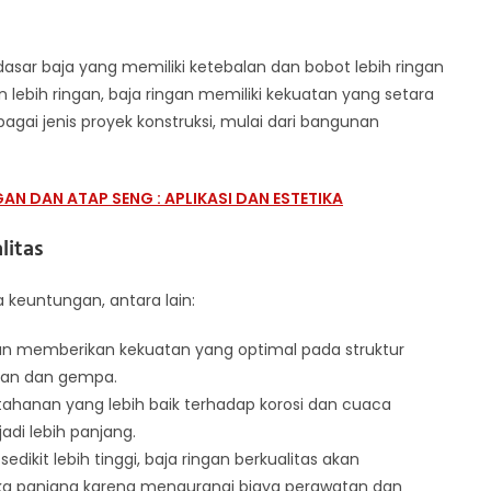
dasar baja yang memiliki ketebalan dan bobot lebih ringan
lebih ringan, baja ringan memiliki kekuatan yang setara
gai jenis proyek konstruksi, mulai dari bangunan
N DAN ATAP SENG : APLIKASI DAN ESTETIKA
litas
a keuntungan, antara lain:
kan memberikan kekuatan yang optimal pada struktur
ban dan gempa.
etahanan yang lebih baik terhadap korosi dan cuaca
di lebih panjang.
ikit lebih tinggi, baja ringan berkualitas akan
a panjang karena mengurangi biaya perawatan dan