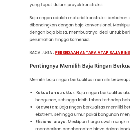
yang tepat dalam proyek konstruksi.
Baja ringan adalah material konstruksi berbahan 
dibandingkan dengan baja konvensional. Meskipun 
dengan baja biasa, membuatnya ideal untuk berba
perumahan hingga komersial.
BACA JUGA :
PERBEDAAN ANTARA ATAP BAJA RINGA
Pentingnya Memilih Baja Ringan Berkua
Memilih baja ringan berkualitas memiliki beberap
Kekuatan struktur:
Baja ringan berkualitas a
bangunan, sehingga lebih tahan terhadap be
Keawetan:
Baja ringan berkualitas memiliki k
ekstrem, sehingga umur pakai bangunan menja
Efisiensi biaya:
Meskipun harga awal mungkin sed
memberikan penghematan biaya dalam jangk