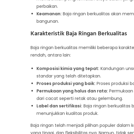
perbaikan.
Keamanan:
Baja ringan berkualitas akan mem
bangunan.
Karakteristik Baja Ringan Berkualitas
Baja ringan berkualitas memiliki beberapa kara
rendah, antara lain:
Komposisi kimia yang tepat:
Kandungan unsur
standar yang telah ditetapkan.
Proses produksi yang baik:
Proses produksi ba
Permukaan yang halus dan rata:
Permukaan b
dari cacat seperti retak atau gelembung.
Label dan sertifikasi:
Baja ringan berkualitas 
menunjukkan kualitas produk.
Baja ringan telah menjadi pilihan populer dalam
yang tinggi, dan fleksibilitas nya. Namun, tidak 