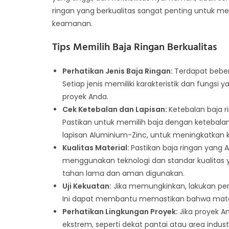
ringan yang berkualitas sangat penting untuk m
keamanan.
Tips Memilih Baja Ringan Berkualitas
Perhatikan Jenis Baja Ringan:
Terdapat bebera
Setiap jenis memiliki karakteristik dan fungsi
proyek Anda.
Cek Ketebalan dan Lapisan:
Ketebalan baja 
Pastikan untuk memilih baja dengan ketebalan 
lapisan Aluminium-Zinc, untuk meningkatkan 
Kualitas Material:
Pastikan baja ringan yang A
menggunakan teknologi dan standar kualitas ya
tahan lama dan aman digunakan.
Uji Kekuatan:
Jika memungkinkan, lakukan pen
Ini dapat membantu memastikan bahwa mate
Perhatikan Lingkungan Proyek:
Jika proyek A
ekstrem, seperti dekat pantai atau area industr