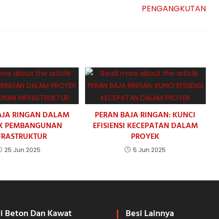
PENGANGKUTAN
AJA RINGAN DALAM
PERAN BAJA RINGAN: KUNCI
K PEMBANGUNAN
EFISIENSI KECEPATAN DALAM
FRASTRUKTUR
PROYEK
25 Jun 2025
5 Jun 2025
i Beton Dan Kawat
Besi Lainnya