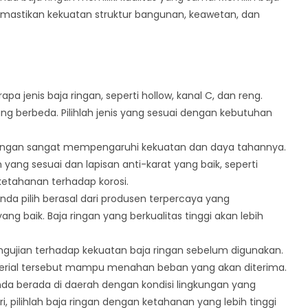
emastikan kekuatan struktur bangunan, keawetan, dan
pa jenis baja ringan, seperti hollow, kanal C, dan reng.
 yang berbeda. Pilihlah jenis yang sesuai dengan kebutuhan
ringan sangat mempengaruhi kekuatan dan daya tahannya.
yang sesuai dan lapisan anti-karat yang baik, seperti
ketahanan terhadap korosi.
nda pilih berasal dari produsen terpercaya yang
ng baik. Baja ringan yang berkualitas tinggi akan lebih
gujian terhadap kekuatan baja ringan sebelum digunakan.
rial tersebut mampu menahan beban yang akan diterima.
nda berada di daerah dengan kondisi lingkungan yang
i, pilihlah baja ringan dengan ketahanan yang lebih tinggi