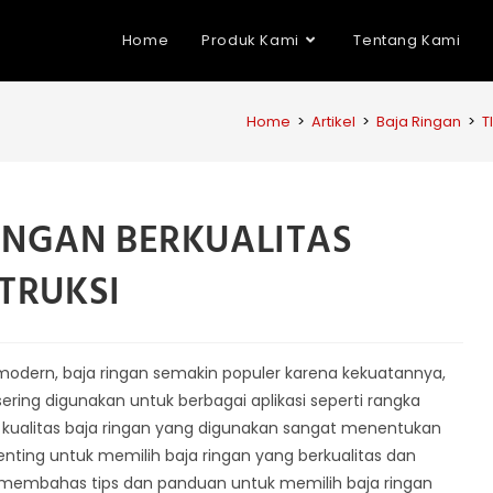
Home
Produk Kami
Tentang Kami
Home
>
Artikel
>
Baja Ringan
>
T
RINGAN BERKUALITAS
TRUKSI
 modern, baja ringan semakin populer karena kekuatannya,
sering digunakan untuk berbagai aplikasi seperti rangka
, kualitas baja ringan yang digunakan sangat menentukan
penting untuk memilih baja ringan yang berkualitas dan
an membahas tips dan panduan untuk memilih baja ringan