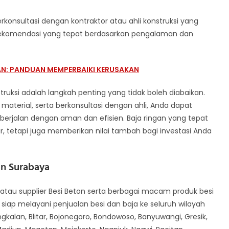
konsultasi dengan kontraktor atau ahli konstruksi yang
ekomendasi yang tepat berdasarkan pengalaman dan
N: PANDUAN MEMPERBAIKI KERUSAKAN
truksi adalah langkah penting yang tidak boleh diabaikan.
material, serta berkonsultasi dengan ahli, Anda dapat
erjalan dengan aman dan efisien. Baja ringan yang tepat
, tetapi juga memberikan nilai tambah bagi investasi Anda
an Surabaya
atau supplier Besi Beton serta berbagai macam produk besi
 siap melayani penjualan besi dan baja ke seluruh wilayah
gkalan, Blitar, Bojonegoro, Bondowoso, Banyuwangi, Gresik,