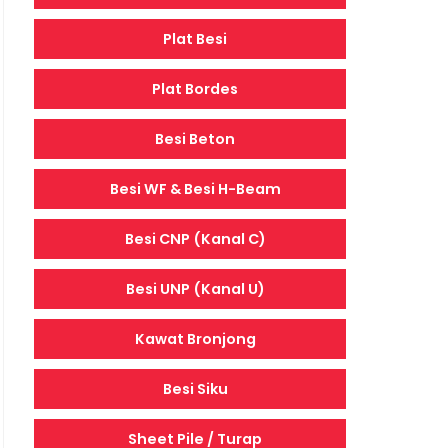
Plat Besi
Plat Bordes
Besi Beton
Besi WF & Besi H-Beam
Besi CNP (Kanal C)
Besi UNP (Kanal U)
Kawat Bronjong
Besi Siku
Sheet Pile / Turap