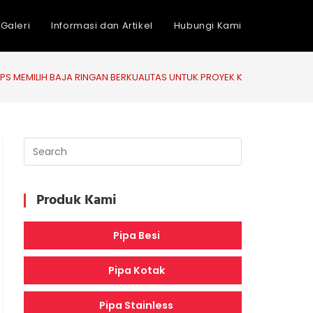
Galeri
Informasi dan Artikel
Hubungi Kami
IPS MEMILIH BAJA RINGAN BERKUALITAS UNTUK PROYEK KONSTRUKSI
Produk Kami
Pipa Besi
Pipa Kotak
Pipa Stainless