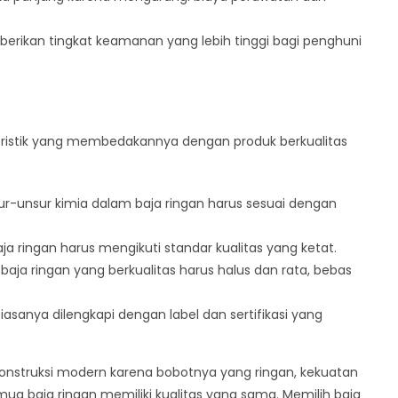
berikan tingkat keamanan yang lebih tinggi bagi penghuni
kteristik yang membedakannya dengan produk berkualitas
-unsur kimia dalam baja ringan harus sesuai dengan
ja ringan harus mengikuti standar kualitas yang ketat.
aja ringan yang berkualitas harus halus dan rata, bebas
biasanya dilengkapi dengan label dan sertifikasi yang
 konstruksi modern karena bobotnya yang ringan, kekuatan
semua baja ringan memiliki kualitas yang sama. Memilih baja