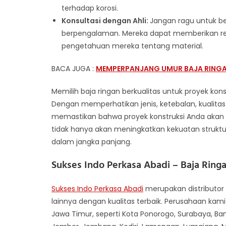
terhadap korosi.
Konsultasi dengan Ahli:
Jangan ragu untuk ber
berpengalaman. Mereka dapat memberikan r
pengetahuan mereka tentang material.
BACA JUGA :
MEMPERPANJANG UMUR BAJA RINGA
Memilih baja ringan berkualitas untuk proyek kons
Dengan memperhatikan jenis, ketebalan, kualitas 
memastikan bahwa proyek konstruksi Anda akan b
tidak hanya akan meningkatkan kekuatan struktur
dalam jangka panjang.
Sukses Indo Perkasa Abadi –
Baja Ring
Sukses Indo Perkasa Abadi
merupakan distributor 
lainnya dengan kualitas terbaik. Perusahaan kami
Jawa Timur, seperti Kota Ponorogo, Surabaya, Ban