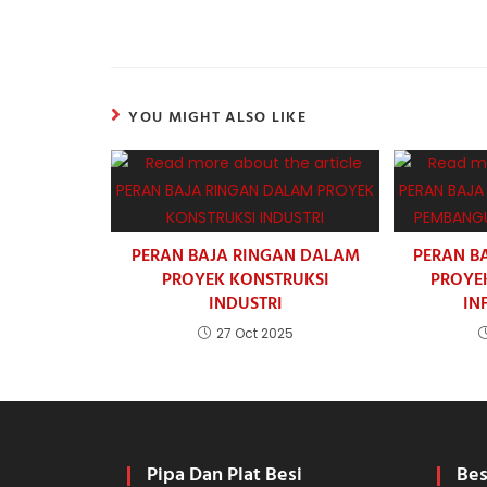
YOU MIGHT ALSO LIKE
PERAN BAJA RINGAN DALAM
PERAN B
PROYEK KONSTRUKSI
PROYE
INDUSTRI
IN
27 Oct 2025
Pipa Dan Plat Besi
Bes