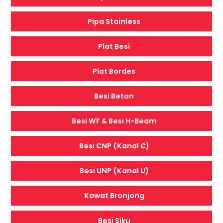
Pipa Stainless
Plat Besi
Plat Bordes
Besi Beton
Besi WF & Besi H-Beam
Besi CNP (Kanal C)
Besi UNP (Kanal U)
Kawat Bronjong
Besi Siku