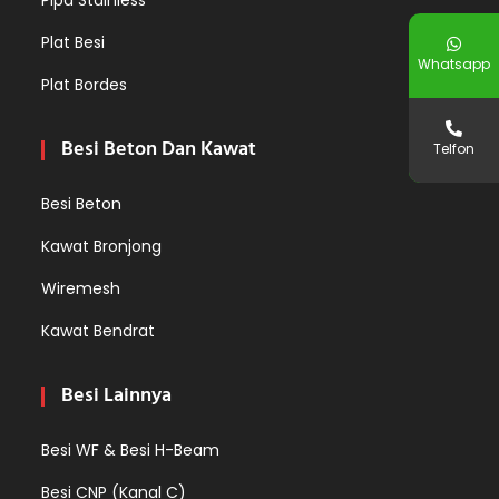
Pipa Stainless
Plat Besi
Whatsapp
Plat Bordes
Besi Beton Dan Kawat
Telfon
Besi Beton
Kawat Bronjong
Wiremesh
Kawat Bendrat
Besi Lainnya
Besi WF & Besi H-Beam
Besi CNP (Kanal C)