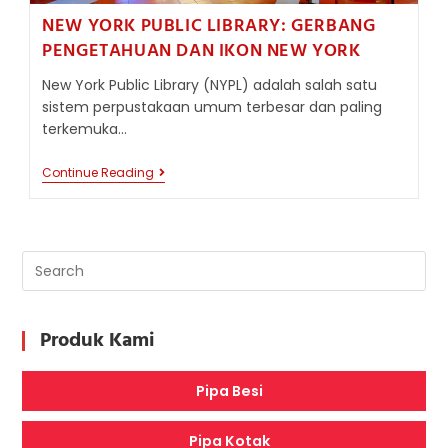
NEW YORK PUBLIC LIBRARY: GERBANG
PENGETAHUAN DAN IKON NEW YORK
New York Public Library (NYPL) adalah salah satu
sistem perpustakaan umum terbesar dan paling
terkemuka…
NEW
Continue Reading
YORK
PUBLIC
LIBRARY:
GERBANG
PENGETAHUAN
DAN
IKON
NEW
YORK
Produk Kami
Pipa Besi
Pipa Kotak