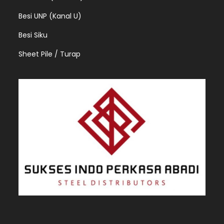
Besi UNP (Kanal U)
Besi Siku
Sheet Pile / Turap