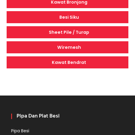
Kawat Bronjong
Besi Siku
Sheet Pile / Turap
Wiremesh
Kawat Bendrat
Pipa Dan Plat Besi
Pipa Besi