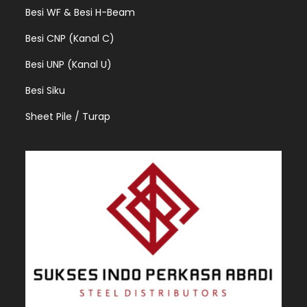
Besi WF & Besi H-Beam
Besi CNP (Kanal C)
Besi UNP (Kanal U)
Besi Siku
Sheet Pile / Turap