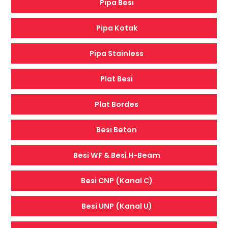
Pipa Besi
Pipa Kotak
Pipa Stainless
Plat Besi
Plat Bordes
Besi Beton
Besi WF & Besi H-Beam
Besi CNP (Kanal C)
Besi UNP (Kanal U)