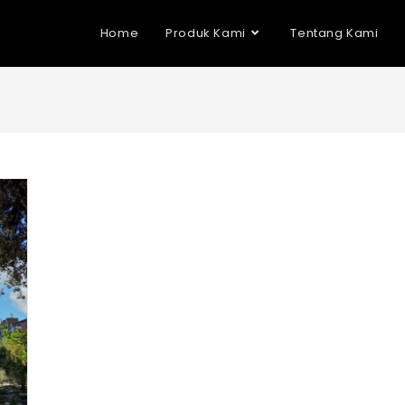
Home
Produk Kami
Tentang Kami