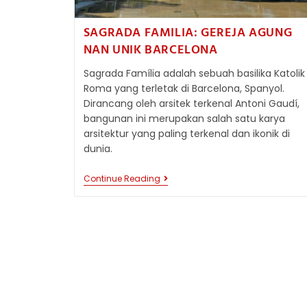
SAGRADA FAMILIA: GEREJA AGUNG
NAN UNIK BARCELONA
Sagrada Família adalah sebuah basilika Katolik
Roma yang terletak di Barcelona, Spanyol.
Dirancang oleh arsitek terkenal Antoni Gaudí,
bangunan ini merupakan salah satu karya
arsitektur yang paling terkenal dan ikonik di
dunia.
SAGRADA
Continue Reading
FAMILIA:
GEREJA
AGUNG
NAN
UNIK
BARCELONA