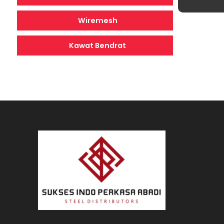
Wiremesh
Kawat Bendrat