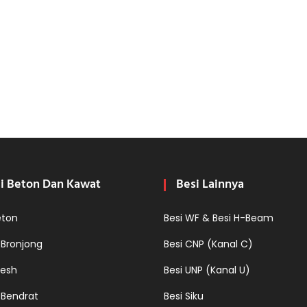
i Beton Dan Kawat
Besi Lainnya
eton
Besi WF & Besi H-Beam
 Bronjong
Besi CNP (Kanal C)
esh
Besi UNP (Kanal U)
 Bendrat
Besi Siku