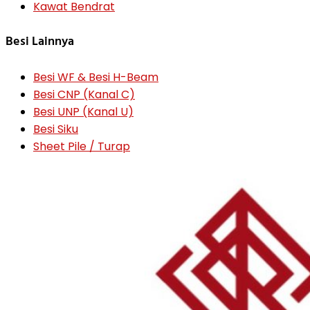
Kawat Bendrat
Besi Lainnya
Besi WF & Besi H-Beam
Besi CNP (Kanal C)
Besi UNP (Kanal U)
Besi Siku
Sheet Pile / Turap