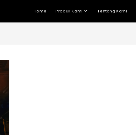
Home
Produk Kami
Tentang Kami