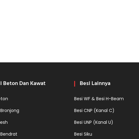
i Beton Dan Kawat
Besi Lainnya
eton
Besi WF & Besi H-Beam
 Bronjong
Besi CNP (Kanal C)
esh
Besi UNP (Kanal U)
 Bendrat
Besi Siku