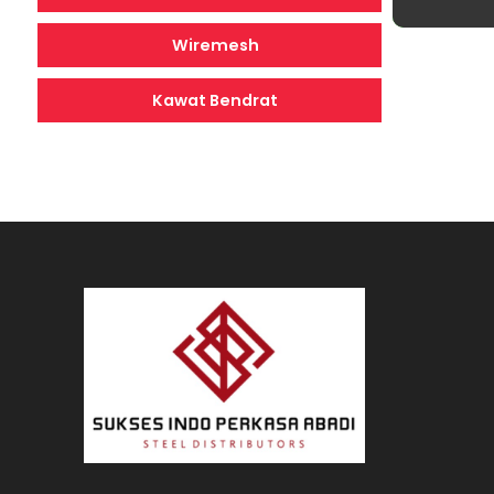
Wiremesh
Kawat Bendrat