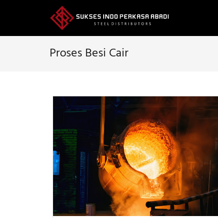
Skip
to
content
Proses Besi Cair