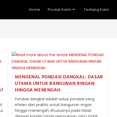
Home
Produk Kami
Tentang Kami
MENGENAL PONDASI DANGKAL: DASAR
UTAMA UNTUK BANGUNAN RINGAN
G?
HINGGA MENENGAH
Pondasi dangkal adalah solusi pondasi yang
it
efisien dan praktis untuk bangunan ringan
r.
hingga menengah, khususnya pada lokasi
dengan kondisi tanah permukaan yang stabil