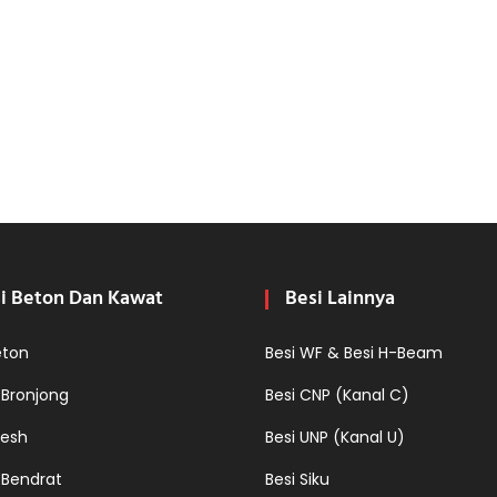
i Beton Dan Kawat
Besi Lainnya
eton
Besi WF & Besi H-Beam
 Bronjong
Besi CNP (Kanal C)
esh
Besi UNP (Kanal U)
 Bendrat
Besi Siku