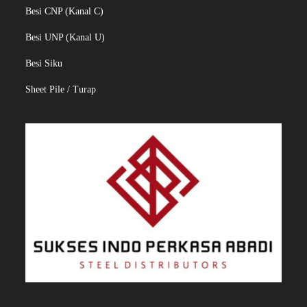
Besi CNP (Kanal C)
Besi UNP (Kanal U)
Besi Siku
Sheet Pile / Turap