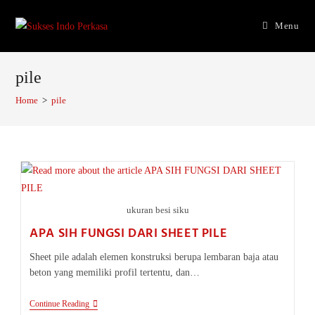
Skip
to
Menu
content
pile
Home
>
pile
ukuran besi siku
APA SIH FUNGSI DARI SHEET PILE
Sheet pile adalah elemen konstruksi berupa lembaran baja atau
beton yang memiliki profil tertentu, dan…
APA
Continue Reading
SIH