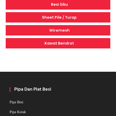
Besi Siku
Sheet Pile / Turap
Wiremesh
Kawat Bendrat
Pipa Dan Plat Besi
Pipa Besi
Pipa Kotak