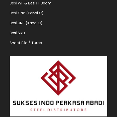
Besi WF & Besi H-Beam
Besi CNP (Kanal C)
Besi UNP (Kanal U)
Besi Siku
Sheet Pile / Turap