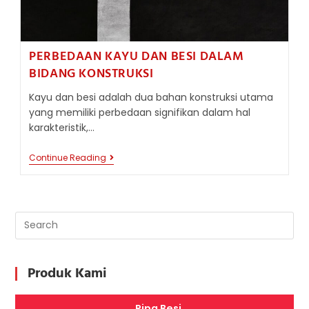
PERBEDAAN KAYU DAN BESI DALAM
BIDANG KONSTRUKSI
Kayu dan besi adalah dua bahan konstruksi utama
yang memiliki perbedaan signifikan dalam hal
karakteristik,…
PERBEDAAN
Continue Reading
KAYU
DAN
BESI
DALAM
BIDANG
KONSTRUKSI
Produk Kami
Pipa Besi