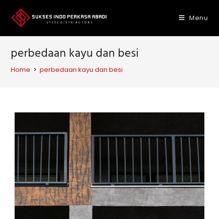
Skip
to
Menu
content
perbedaan kayu dan besi
Home
>
perbedaan kayu dan besi