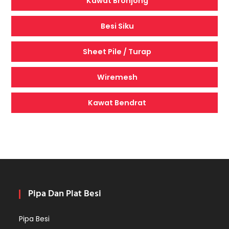
Kawat Bronjong
Besi Siku
Sheet Pile / Turap
Wiremesh
Kawat Bendrat
Pipa Dan Plat Besi
Pipa Besi