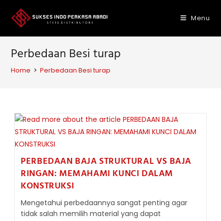
Skip
to
Menu
content
Perbedaan Besi turap
Home
>
Perbedaan Besi turap
PERBEDAAN BAJA STRUKTURAL VS BAJA
RINGAN: MEMAHAMI KUNCI DALAM
KONSTRUKSI
Mengetahui perbedaannya sangat penting agar
tidak salah memilih material yang dapat