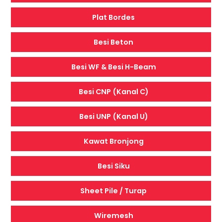
Plat Bordes
Besi Beton
Besi WF & Besi H-Beam
Besi CNP (Kanal C)
Besi UNP (Kanal U)
Kawat Bronjong
Besi Siku
Sheet Pile / Turap
Wiremesh