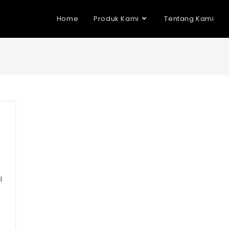
Home
Produk Kami
Tentang Kami
l