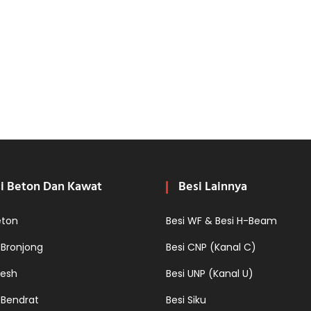
i Beton Dan Kawat
Besi Lainnya
eton
Besi WF & Besi H-Beam
 Bronjong
Besi CNP (Kanal C)
esh
Besi UNP (Kanal U)
 Bendrat
Besi Siku