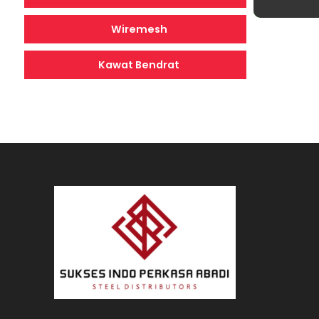
Wiremesh
Kawat Bendrat