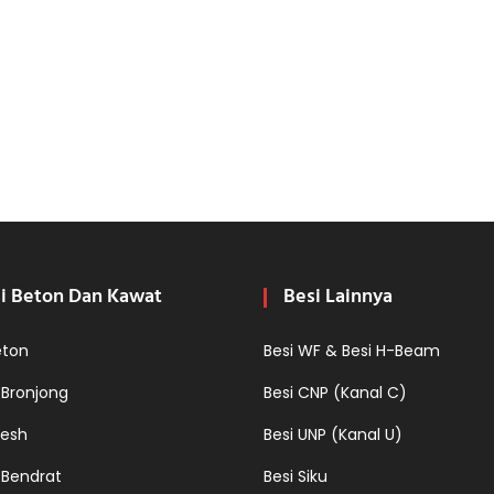
i Beton Dan Kawat
Besi Lainnya
eton
Besi WF & Besi H-Beam
 Bronjong
Besi CNP (Kanal C)
esh
Besi UNP (Kanal U)
 Bendrat
Besi Siku