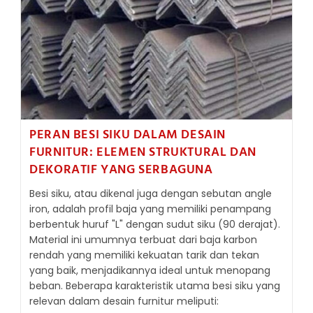
PERAN BESI SIKU DALAM DESAIN
FURNITUR: ELEMEN STRUKTURAL DAN
DEKORATIF YANG SERBAGUNA
Besi siku, atau dikenal juga dengan sebutan angle
iron, adalah profil baja yang memiliki penampang
berbentuk huruf "L" dengan sudut siku (90 derajat).
Material ini umumnya terbuat dari baja karbon
rendah yang memiliki kekuatan tarik dan tekan
yang baik, menjadikannya ideal untuk menopang
beban. Beberapa karakteristik utama besi siku yang
relevan dalam desain furnitur meliputi: