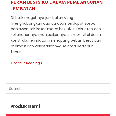
PERAN BESI SIKU DALAM PEMBANGUNAN
JEMBATAN
Di balik megahnya jembatan yang
menghubungkan dua daratan, terdapat sosok
pahlawan tak kasat mata: besi siku. Kekuatan dan
ketahanannya menjadikannya elemen vital dalam
konstruksi jembatan, menopang beban berat dan
memastikan kelestariannya selama bertahun-
tahun.
PERAN
Continue Reading
BESI
SIKU
DALAM
PEMBANGUNAN
JEMBATAN
Produk Kami