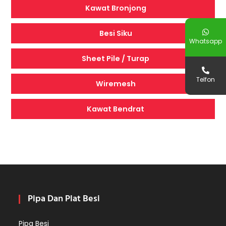
Kawat Bronjong
Besi Siku
Whatsapp
Sheet Pile / Turap
Telfon
Wiremesh
Kawat Bendrat
Pipa Dan Plat Besi
Pipa Besi