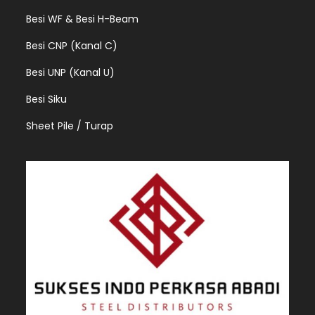
Besi WF & Besi H-Beam
Besi CNP (Kanal C)
Besi UNP (Kanal U)
Besi Siku
Sheet Pile / Turap