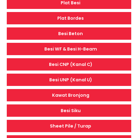
Plat Besi
Plat Bordes
Besi Beton
Besi WF & Besi H-Beam
Besi CNP (Kanal C)
Besi UNP (Kanal U)
Kawat Bronjong
Besi Siku
Sheet Pile / Turap