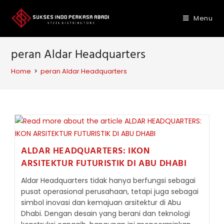
Skip
to
Menu
content
peran Aldar Headquarters
Home
>
peran Aldar Headquarters
ALDAR HEADQUARTERS: IKON
ARSITEKTUR FUTURISTIK DI ABU DHABI
Aldar Headquarters tidak hanya berfungsi sebagai
pusat operasional perusahaan, tetapi juga sebagai
simbol inovasi dan kemajuan arsitektur di Abu
Dhabi. Dengan desain yang berani dan teknologi