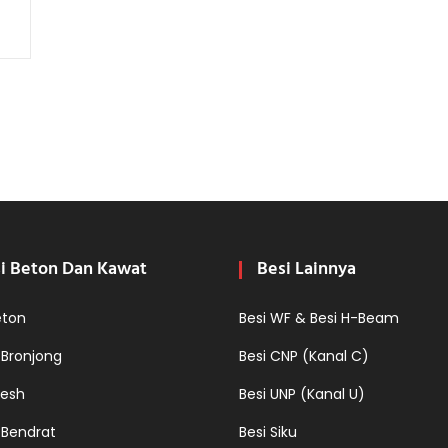
i Beton Dan Kawat
Besi Lainnya
eton
Besi WF & Besi H-Beam
 Bronjong
Besi CNP (Kanal C)
esh
Besi UNP (Kanal U)
 Bendrat
Besi Siku