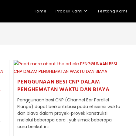
Home
Produk Kami
Tentang Kami
PENGGUNAAN BESI CNP DALAM
L
PENGHEMATAN WAKTU DAN BIAYA
Penggunaan besi CNP (Channel Bar Parallel
Flange) dapat berkontribusi pada efisiensi waktu
dan biaya dalam proyek-proyek konstruksi
melalui beberapa cara . yuk simak beberapa
r
cara berikut ini.