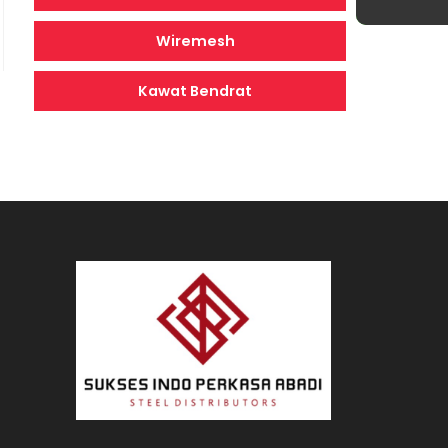
Wiremesh
Kawat Bendrat