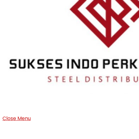
Close Menu