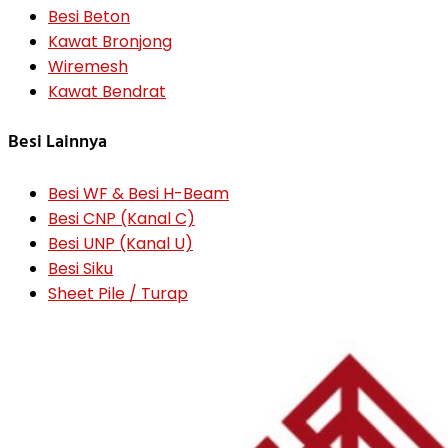
Besi Beton
Kawat Bronjong
Wiremesh
Kawat Bendrat
Besi Lainnya
Besi WF & Besi H-Beam
Besi CNP (Kanal C)
Besi UNP (Kanal U)
Besi Siku
Sheet Pile / Turap