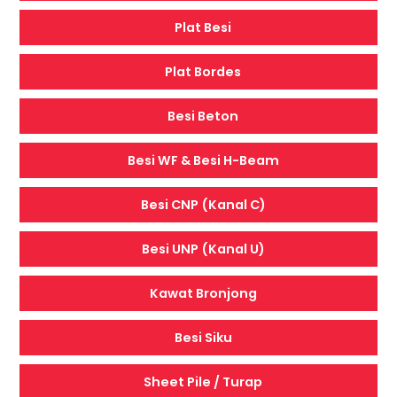
Plat Besi
Plat Bordes
Besi Beton
Besi WF & Besi H-Beam
Besi CNP (Kanal C)
Besi UNP (Kanal U)
Kawat Bronjong
Besi Siku
Sheet Pile / Turap