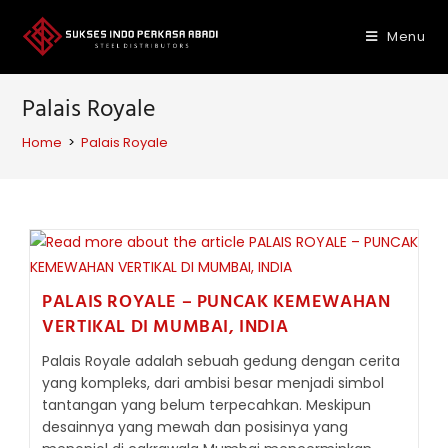
Skip
to
Menu
content
Palais Royale
Home
>
Palais Royale
PALAIS ROYALE – PUNCAK KEMEWAHAN
VERTIKAL DI MUMBAI, INDIA
Palais Royale adalah sebuah gedung dengan cerita
yang kompleks, dari ambisi besar menjadi simbol
tantangan yang belum terpecahkan. Meskipun
desainnya yang mewah dan posisinya yang