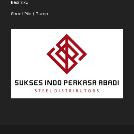
Besi Siku
Sheet Pile / Turap