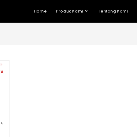
Home
Produk Kami
Tentang Kami
h,