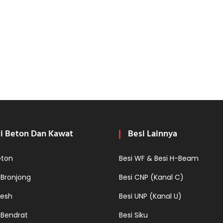
i Beton Dan Kawat
Besi Lainnya
eton
Besi WF & Besi H-Beam
 Bronjong
Besi CNP (Kanal C)
esh
Besi UNP (Kanal U)
 Bendrat
Besi Siku