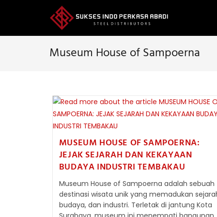
Skip
to
content
Museum House of Sampoerna
MUSEUM HOUSE OF SAMPOERNA:
JEJAK SEJARAH DAN KEKAYAAN
BUDAYA INDUSTRI TEMBAKAU
Museum House of Sampoerna adalah sebuah
destinasi wisata unik yang memadukan sejara
budaya, dan industri. Terletak di jantung Kota
Surabaya, museum ini menempati bangunan