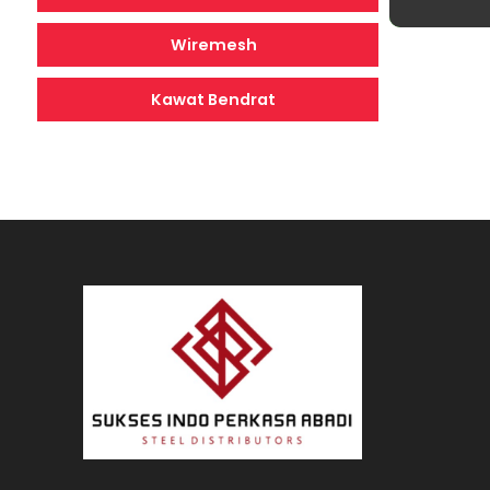
Wiremesh
Kawat Bendrat