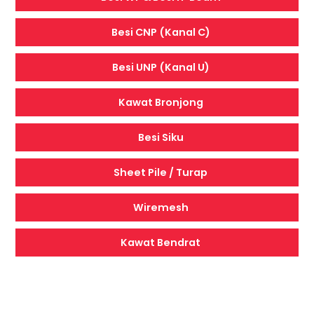
Besi CNP (Kanal C)
Besi UNP (Kanal U)
Kawat Bronjong
Besi Siku
Sheet Pile / Turap
Wiremesh
Kawat Bendrat