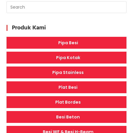
Produk Kami
Pipa Besi
Pipa Kotak
Pipa Stainless
Plat Besi
Plat Bordes
Besi Beton
Besi WF & Besi H-Beam