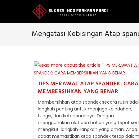
Skip
to
content
Mengatasi Kebisingan Atap span
TIPS MERAWAT ATAP SPANDEK: CARA
MEMBERSIHKAN YANG BENAR
Membersihkan atap spandek secara rutin ada
langkah penting untuk menjaga keindahan,
fungsi, dan ketahanannya. Dengan
menggunakan alat dan bahan yang tepat ser
mengikuti langkah-langkah yang aman, Anda
dapat memastikan atap spandek tetap dala