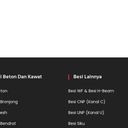
i Beton Dan Kawat
Besi Lainnya
eton
Besi WF & Besi H-Beam
 Bronjong
Besi CNP (Kanal C)
esh
Besi UNP (Kanal U)
 Bendrat
Besi Siku