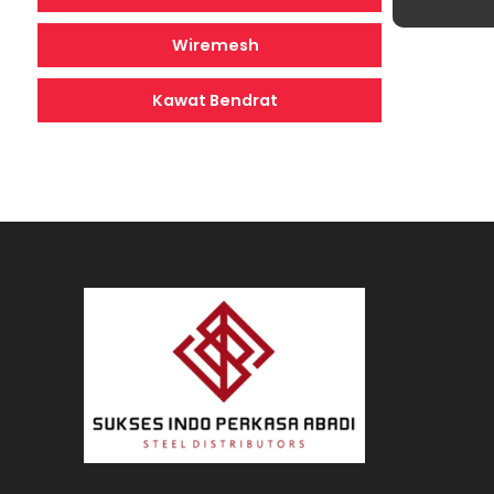
Wiremesh
Kawat Bendrat