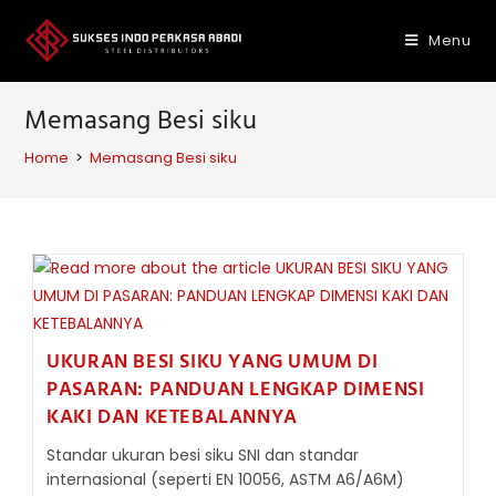
Skip
to
Menu
content
Memasang Besi siku
Home
>
Memasang Besi siku
UKURAN BESI SIKU YANG UMUM DI
PASARAN: PANDUAN LENGKAP DIMENSI
KAKI DAN KETEBALANNYA
Standar ukuran besi siku SNI dan standar
internasional (seperti EN 10056, ASTM A6/A6M)