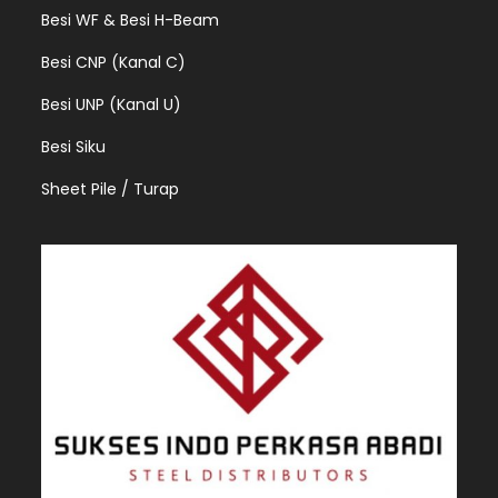
Besi WF & Besi H-Beam
Besi CNP (Kanal C)
Besi UNP (Kanal U)
Besi Siku
Sheet Pile / Turap