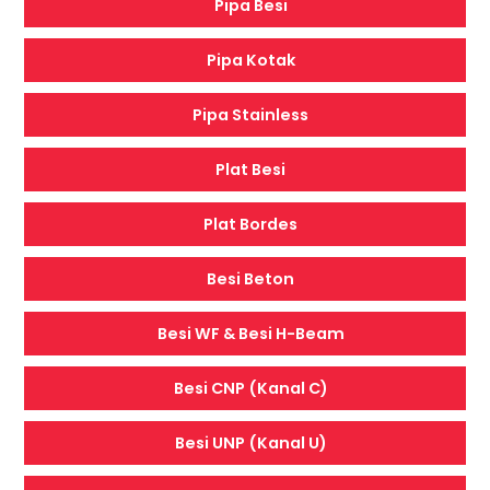
Pipa Besi
Pipa Kotak
Pipa Stainless
Plat Besi
Plat Bordes
Besi Beton
Besi WF & Besi H-Beam
Besi CNP (Kanal C)
Besi UNP (Kanal U)