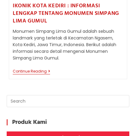
IKONIK KOTA KEDIRI : INFORMASI
LENGKAP TENTANG MONUMEN SIMPANG
LIMA GUMUL
Monumen Simpang Lima Gumul adalah sebuah
landmark yang terletak di Kecamatan Ngasem,
Kota Kediri, Jawa Timur, Indonesia. Berikut adalah
informasi secara detail mengenai Monumen
Simpang Lima Gumul.
IKONIK
Continue Reading
KOTA
KEDIRI
:
INFORMASI
LENGKAP
TENTANG
MONUMEN
SIMPANG
LIMA
GUMUL
Produk Kami