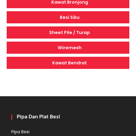
Kawat Bronjong
Besi Siku
Sheet Pile / Turap
Wiremesh
Kawat Bendrat
Pipa Dan Plat Besi
Pipa Besi