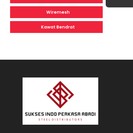
Wiremesh
Kawat Bendrat