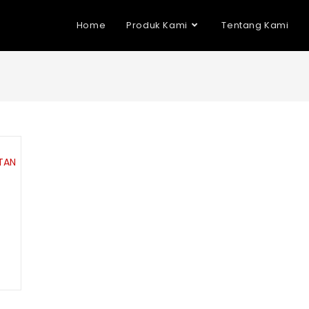
Home
Produk Kami
Tentang Kami