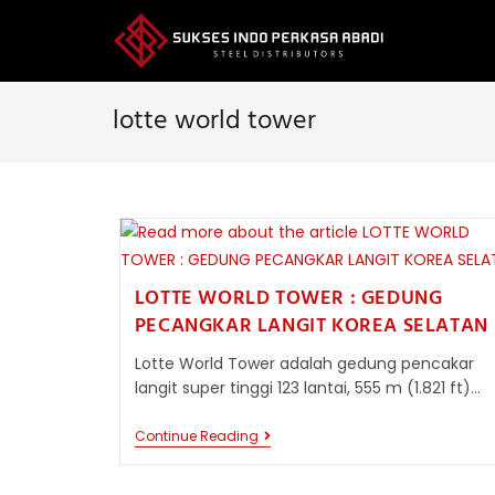
Skip
to
content
lotte world tower
LOTTE WORLD TOWER : GEDUNG
PECANGKAR LANGIT KOREA SELATAN
Lotte World Tower adalah gedung pencakar
langit super tinggi 123 lantai, 555 m (1.821 ft)…
LOTTE
Continue Reading
WORLD
TOWER
: