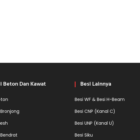
i Beton Dan Kawat
Besi Lainnya
eton
Besi WF & Besi H-Beam
 Bronjong
Besi CNP (Kanal C)
esh
Besi UNP (Kanal U)
 Bendrat
Besi Siku