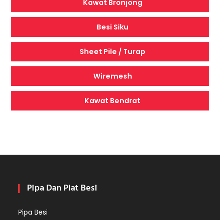
Kawat Bronjong
Besi Siku
Sheet Pile / Turap
Wiremesh
Kawat Bendrat
Pipa Dan Plat Besi
Pipa Besi