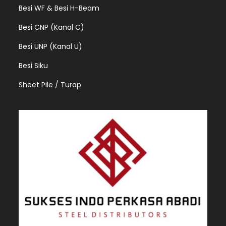
Besi WF & Besi H-Beam
Besi CNP (Kanal C)
Besi UNP (Kanal U)
Besi Siku
Sheet Pile / Turap