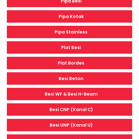
Pipa Besi
Pipa Kotak
Pipa Stainless
Plat Besi
Plat Bordes
Besi Beton
Besi WF & Besi H-Beam
Besi CNP (Kanal C)
Besi UNP (Kanal U)