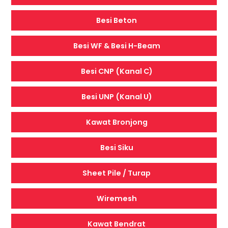
Besi Beton
Besi WF & Besi H-Beam
Besi CNP (Kanal C)
Besi UNP (Kanal U)
Kawat Bronjong
Besi Siku
Sheet Pile / Turap
Wiremesh
Kawat Bendrat