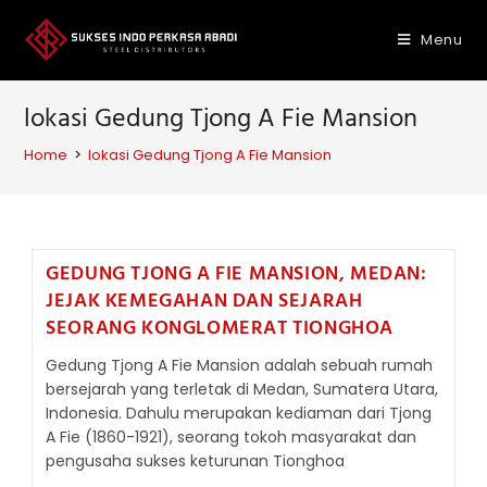
Skip
to
Menu
content
lokasi Gedung Tjong A Fie Mansion
Home
>
lokasi Gedung Tjong A Fie Mansion
GEDUNG TJONG A FIE MANSION, MEDAN:
JEJAK KEMEGAHAN DAN SEJARAH
SEORANG KONGLOMERAT TIONGHOA
Gedung Tjong A Fie Mansion adalah sebuah rumah
bersejarah yang terletak di Medan, Sumatera Utara,
Indonesia. Dahulu merupakan kediaman dari Tjong
A Fie (1860-1921), seorang tokoh masyarakat dan
pengusaha sukses keturunan Tionghoa