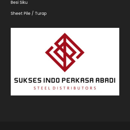
Besi Siku
Sheet Pile / Turap