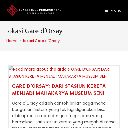
Skip
to
Menu
content
lokasi Gare d’Orsay
Home
>
lokasi Gare d’Orsay
GARE D’ORSAY: DARI STASIUN KERETA
MENJADI MAHAKARYA MUSEUM SENI
Gare d'Orsay adalah contoh brilian bagaimana
bangunan historis yang tak lagi digunakan bisa
dihidupkan kembali dengan fungsi baru yang
bermakna. Dari stasiun kereta yang megah di masa