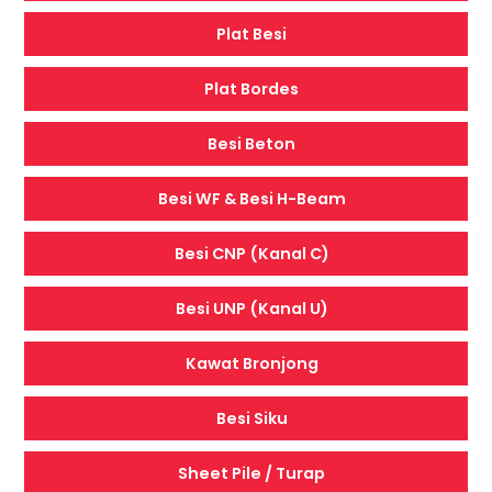
Plat Besi
Plat Bordes
Besi Beton
Besi WF & Besi H-Beam
Besi CNP (Kanal C)
Besi UNP (Kanal U)
Kawat Bronjong
Besi Siku
Sheet Pile / Turap