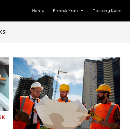
Home
Produk Kami
Tentang Kami
ksi
EK