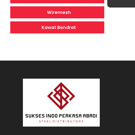
Wiremesh
Kawat Bendrat