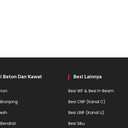
i Beton Dan Kawat
Besi Lainnya
eton
Besi WF & Besi H-Beam
 Bronjong
Besi CNP (Kanal C)
esh
Besi UNP (Kanal U)
 Bendrat
Besi Siku