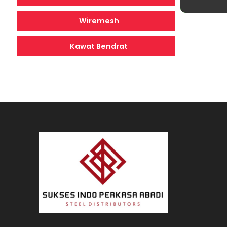
Wiremesh
Kawat Bendrat