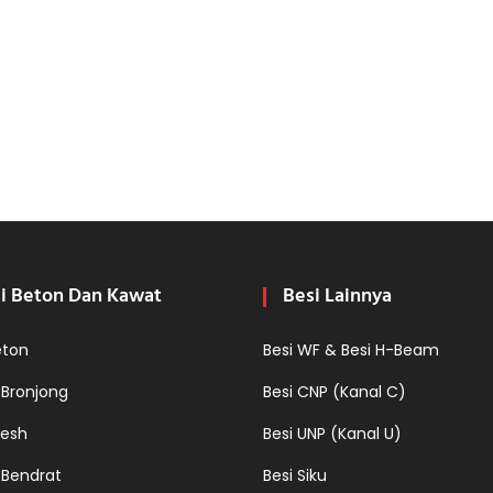
i Beton Dan Kawat
Besi Lainnya
eton
Besi WF & Besi H-Beam
 Bronjong
Besi CNP (Kanal C)
esh
Besi UNP (Kanal U)
 Bendrat
Besi Siku