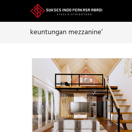
Skip
to
content
keuntungan mezzanine’