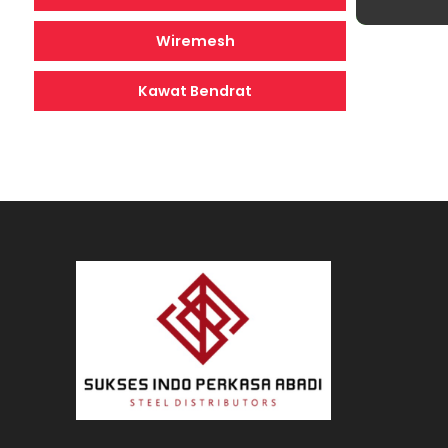
Wiremesh
Kawat Bendrat