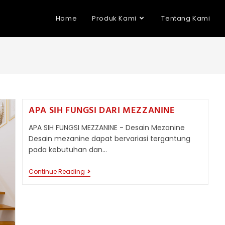
Home
Produk Kami
Tentang Kami
APA SIH FUNGSI DARI MEZZANINE
APA SIH FUNGSI MEZZANINE - Desain Mezanine
Desain mezanine dapat bervariasi tergantung
pada kebutuhan dan…
APA
Continue Reading
SIH
FUNGSI
DARI
MEZZANINE