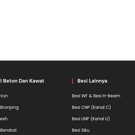
i Beton Dan Kawat
Besi Lainnya
eton
Besi WF & Besi H-Beam
 Bronjong
Besi CNP (Kanal C)
esh
Besi UNP (Kanal U)
 Bendrat
Besi Siku