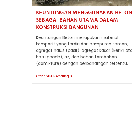
KEUNTUNGAN MENGGUNAKAN BETO
SEBAGAI BAHAN UTAMA DALAM
KONSTRUKSI BANGUNAN
Keuntungan Beton merupakan material
komposit yang terdiri dari campuran semen,
agregat halus (pasir), agregat kasar (kerikil at
batu pecah), air, dan bahan tambahan
(admixture) dengan perbandingan tertentu.
KEUNTUNGAN
Continue Reading
MENGGUNAKAN
BETON
SEBAGAI
BAHAN
UTAMA
DALAM
KONSTRUKSI
BANGUNAN