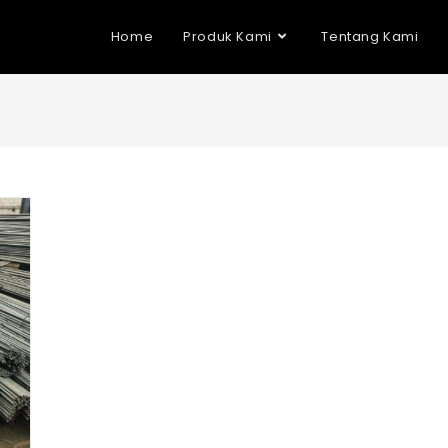
Home
Produk Kami
Tentang Kami