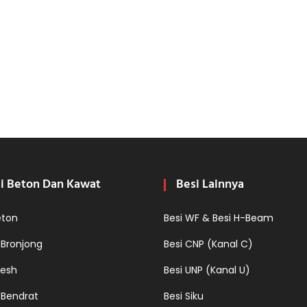
i Beton Dan Kawat
Besi Lainnya
eton
Besi WF & Besi H-Beam
 Bronjong
Besi CNP (Kanal C)
esh
Besi UNP (Kanal U)
 Bendrat
Besi Siku