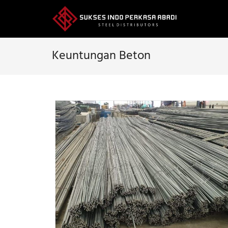
Skip
to
content
Keuntungan Beton