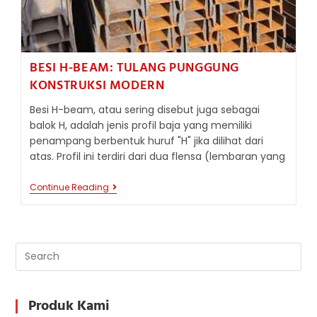
BESI H-BEAM: TULANG PUNGGUNG
KONSTRUKSI MODERN
Besi H-beam, atau sering disebut juga sebagai
balok H, adalah jenis profil baja yang memiliki
penampang berbentuk huruf "H" jika dilihat dari
atas. Profil ini terdiri dari dua flensa (lembaran yang
BESI
Continue Reading
H-
BEAM:
TULANG
PUNGGUNG
KONSTRUKSI
MODERN
Produk Kami