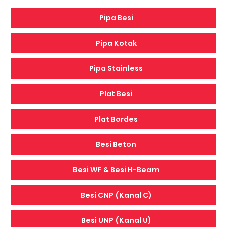
Pipa Besi
Pipa Kotak
Pipa Stainless
Plat Besi
Plat Bordes
Besi Beton
Besi WF & Besi H-Beam
Besi CNP (Kanal C)
Besi UNP (Kanal U)