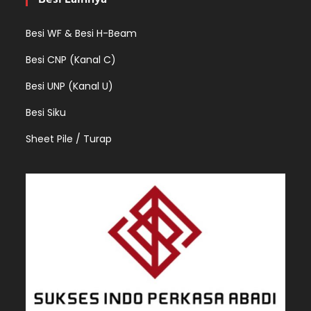
Besi WF & Besi H-Beam
Besi CNP (Kanal C)
Besi UNP (Kanal U)
Besi Siku
Sheet Pile / Turap