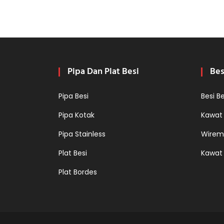
EFISIENSI
WAKTU
DAN
BIAYA
Pipa Dan Plat Besi
Bes
Pipa Besi
Besi B
Pipa Kotak
Kawat
Pipa Stainless
Wirem
Plat Besi
Kawat
Plat Bordes