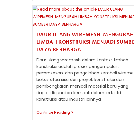
DALAM
SISTEM
PENGAMANAN
DI
INFRASTRUKTUR
PUBLIK
DAUR ULANG WIREMESH: MENGUBAH
LIMBAH KONSTRUKSI MENJADI SUMB
DAYA BERHARGA
Daur ulang wiremesh dalam konteks limbah
konstruksi adalah proses pengumpulan,
pemrosesan, dan pengolahan kembali wireme
bekas atau sisa dari proyek konstruksi dan
pembongkaran menjadi material baru yang
dapat digunakan kembali dalam industri
konstruksi atau industri lainnya.
DAUR
Continue Reading
ULANG
WIREMESH:
MENGUBAH
LIMBAH