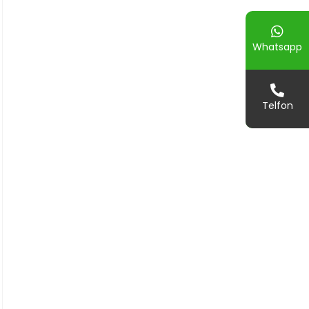
Whatsapp
Telfon