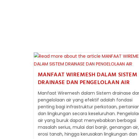
KONSTRUKSI
MENJADI
SUMBER
DAYA
BERHARGA
MANFAAT WIREMESH DALAM SISTEM
DRAINASE DAN PENGELOLAAN AIR
Manfaat Wiremesh dalam Sistem drainase da
pengelolaan air yang efektif adalah fondasi
penting bagi infrastruktur perkotaan, pertanian
dan lingkungan secara keseluruhan. Pengelola
air yang buruk dapat menyebabkan berbagai
masalah serius, mulai dari banjir, genangan air,
erosi tanah, hingga kerusakan lingkungan dan