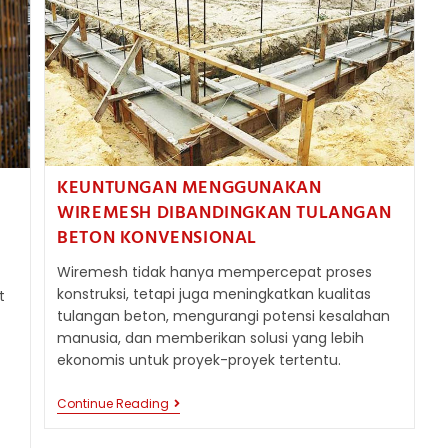
KEUNTUNGAN MENGGUNAKAN
WIREMESH DIBANDINGKAN TULANGAN
BETON KONVENSIONAL
Wiremesh tidak hanya mempercepat proses
konstruksi, tetapi juga meningkatkan kualitas
t
tulangan beton, mengurangi potensi kesalahan
manusia, dan memberikan solusi yang lebih
ekonomis untuk proyek-proyek tertentu.
KEUNTUNGAN
Continue Reading
MENGGUNAKAN
WIREMESH