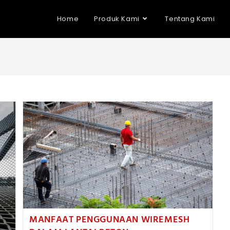
Home
Produk Kami
Tentang Kami
MANFAAT PENGGUNAAN WIREMESH