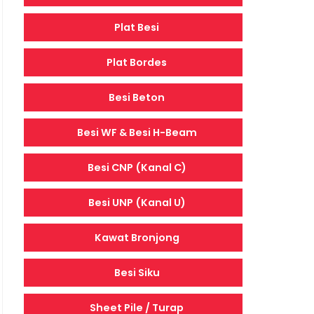
Plat Besi
Plat Bordes
Besi Beton
Besi WF & Besi H-Beam
Besi CNP (Kanal C)
Besi UNP (Kanal U)
Kawat Bronjong
Besi Siku
Sheet Pile / Turap