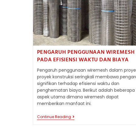
PENGARUH PENGGUNAAN WIREMESH
PADA EFISIENSI WAKTU DAN BIAYA
Pengaruh penggunaan wiremesh dalam proye
proyek konstruksi seringkali membawa pengar
signifikan terhadap efisiensi waktu dan
penghematan biaya. Berikut adalah beberapa
aspek utama dimana wiremesh dapat
memberikan manfaat ini.
PENGARUH
Continue Reading
PENGGUNAAN
WIREMESH
PADA