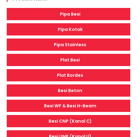
Pipa Besi
Pipa Kotak
Pipa Stainless
Plat Besi
Plat Bordes
Besi Beton
Besi WF & Besi H-Beam
Besi CNP (Kanal C)
Besi UNP (Kanal U)