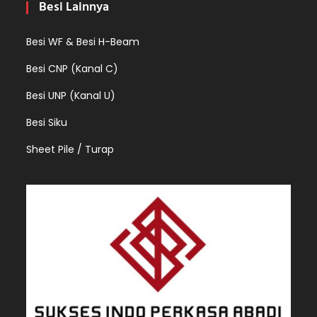
Besi Lainnya
Besi WF & Besi H-Beam
Besi CNP (Kanal C)
Besi UNP (Kanal U)
Besi Siku
Sheet Pile / Turap