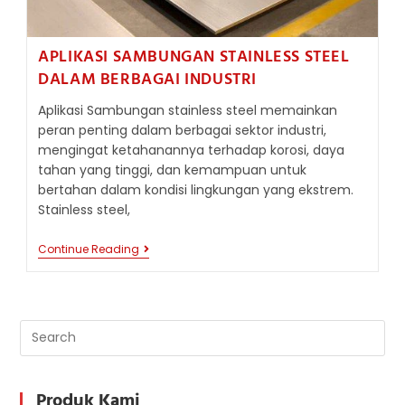
APLIKASI SAMBUNGAN STAINLESS STEEL
DALAM BERBAGAI INDUSTRI
Aplikasi Sambungan stainless steel memainkan
peran penting dalam berbagai sektor industri,
mengingat ketahanannya terhadap korosi, daya
tahan yang tinggi, dan kemampuan untuk
bertahan dalam kondisi lingkungan yang ekstrem.
Stainless steel,
APLIKASI
Continue Reading
SAMBUNGAN
STAINLESS
STEEL
DALAM
BERBAGAI
INDUSTRI
Produk Kami