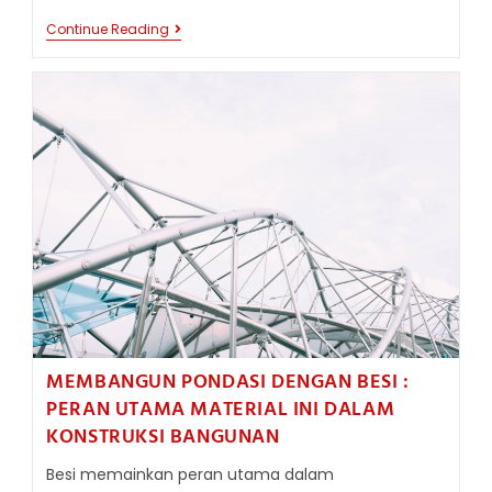
BESI
Continue Reading
DALAM
PEMBANGUNAN
GEDUNG
KOMERSIAL
DAN
PERKANTORAN
MEMBANGUN PONDASI DENGAN BESI :
PERAN UTAMA MATERIAL INI DALAM
KONSTRUKSI BANGUNAN
Besi memainkan peran utama dalam