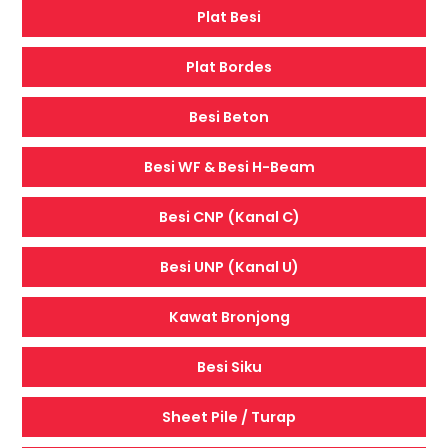
Plat Besi
Plat Bordes
Besi Beton
Besi WF & Besi H-Beam
Besi CNP (Kanal C)
Besi UNP (Kanal U)
Kawat Bronjong
Besi Siku
Sheet Pile / Turap